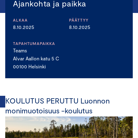
Ajankohta ja paikka
ALKAA
PÄÄTTYY
8.10.2025
8.10.2025
TAPAHTUMAPAIKKA
Teams
Alvar Aallon katu 5 C
00100 Helsinki
KOULUTUS PERUTTU Luonnon
monimuotoisuus -koulutus