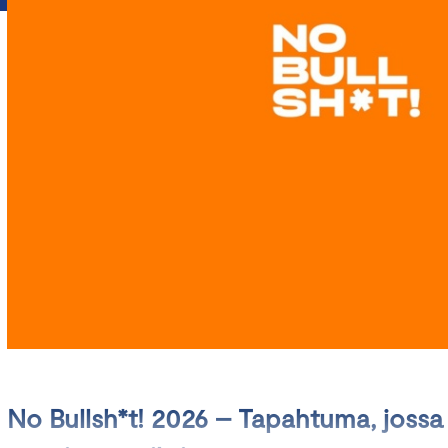
No Bullsh*t! 2026 – Tapahtuma, jossa