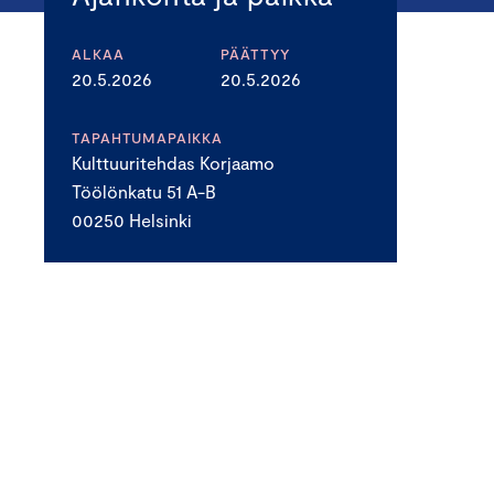
ALKAA
PÄÄTTYY
20.5.2026
20.5.2026
TAPAHTUMAPAIKKA
Kulttuuritehdas Korjaamo
Töölönkatu 51 A-B
00250 Helsinki