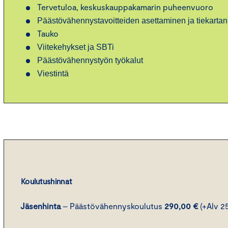
Tervetuloa, keskuskauppakamarin puheenvuoro
Päästövähennystavoitteiden asettaminen ja tiekartan
Tauko
Viitekehykset ja SBTi
Päästövähennystyön työkalut
Viestintä
Koulutushinnat
Jäsenhinta
– Päästövähennyskoulutus
290,00 €
(+Alv 2