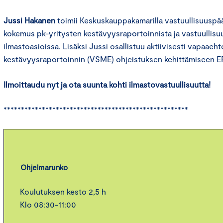
Jussi Hakanen
toimii Keskuskauppakamarilla vastuullisuuspääl
kokemus pk-yritysten kestävyysraportoinnista ja vastuullisuu
ilmastoasioissa. Lisäksi Jussi osallistuu aktiivisesti vapaaeh
kestävyysraportoinnin (VSME) ohjeistuksen kehittämiseen 
Ilmoittaudu nyt ja ota suunta kohti ilmastovastuullisuutta!
*****************************************************
Ohjelmarunko
Koulutuksen kesto 2,5 h
Klo 08:30-11:00