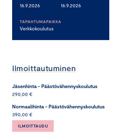
16.9.2026
16.9.2026
TAPAHTUMAPAIKKA
Verkkokoulutus
Ilmoittautuminen
Jäsenhinta - Päästövähennyskoulutus
290,00 €
Normaalihinta - Päästövähennyskoulutus
390,00 €
ILMOITTAUDU