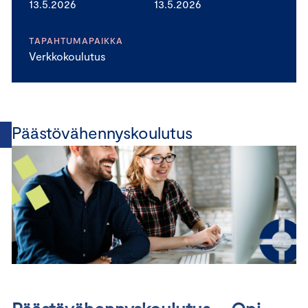
13.5.2026
13.5.2026
TAPAHTUMAPAIKKA
Verkkokoulutus
Päästövähennyskoulutus