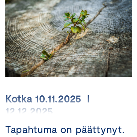
Kotka 10.11.2025 I
12.12.2025
Vastuullisuudella
Tapahtuma on päättynyt.
kilpailuetua