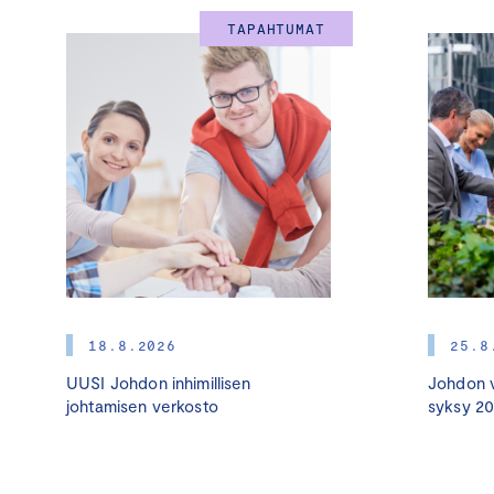
TAPAHTUMAT
18.8.2026
25.8
UUSI Johdon inhimillisen
Johdon v
johtamisen verkosto
syksy 2