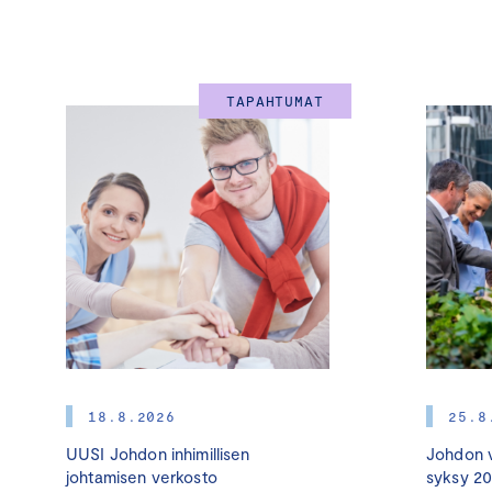
TAPAHTUMAT
18.8.2026
25.8
UUSI Johdon inhimillisen
Johdon v
johtamisen verkosto
syksy 2