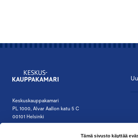
Uu
Keskuskauppakamari
PL 1000, Alvar Aallon katu 5 C
00101 Helsinki
09 4242 6200
Tämä sivusto käyttää eväs
keskuskauppakamari@chamber.fi