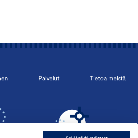
nen
Palvelut
Tietoa meistä
.