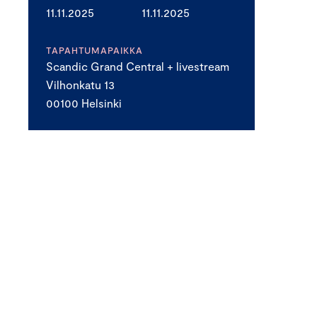
11.11.2025
11.11.2025
TAPAHTUMAPAIKKA
Scandic Grand Central + livestream
Vilhonkatu 13
00100 Helsinki