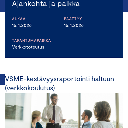
Ajankohta ja paikka
ALKAA
PÄÄTTYY
16.4.2026
16.4.2026
TAPAHTUMAPAIKKA
Verkkototeutus
VSME-kestävyysraportointi haltuun
(verkkokoulutus)