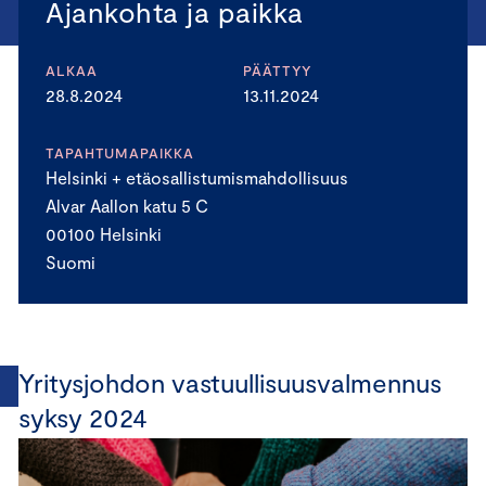
Ajankohta ja paikka
ALKAA
PÄÄTTYY
28.8.2024
13.11.2024
TAPAHTUMAPAIKKA
Helsinki + etäosallistumismahdollisuus
Alvar Aallon katu 5 C
00100 Helsinki
Suomi
Yritysjohdon vastuullisuusvalmennus
syksy 2024