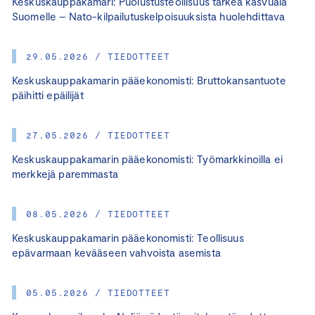
Keskuskauppakamari: Puolustusteollisuus tärkeä kasvuala
Suomelle – Nato-kilpailutuskelpoisuuksista huolehdittava
29.05.2026 / TIEDOTTEET
Keskuskauppakamarin pääekonomisti: Bruttokansantuote
päihitti epäilijät
27.05.2026 / TIEDOTTEET
Keskuskauppakamarin pääekonomisti: Työmarkkinoilla ei
merkkejä paremmasta
08.05.2026 / TIEDOTTEET
Keskuskauppakamarin pääekonomisti: Teollisuus
epävarmaan kevääseen vahvoista asemista
05.05.2026 / TIEDOTTEET