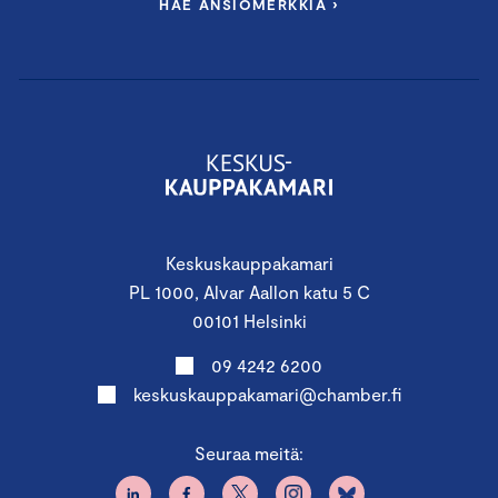
HAE ANSIOMERKKIÄ ›
Keskuskauppakamari
PL 1000, Alvar Aallon katu 5 C
00101 Helsinki
09 4242 6200
keskuskauppakamari@chamber.fi
Seuraa meitä: