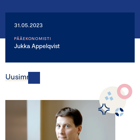
31.05.2023
PÄÄEKONOMISTI
Jukka Appelqvist
Uusimmat