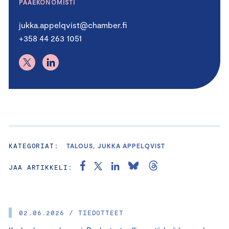
PÄÄEKONOMISTI
jukka.appelqvist@chamber.fi
+358 44 263 1051
KATEGORIAT:
TALOUS, JUKKA APPELQVIST
JAA ARTIKKELI:
02.06.2026 / TIEDOTTEET