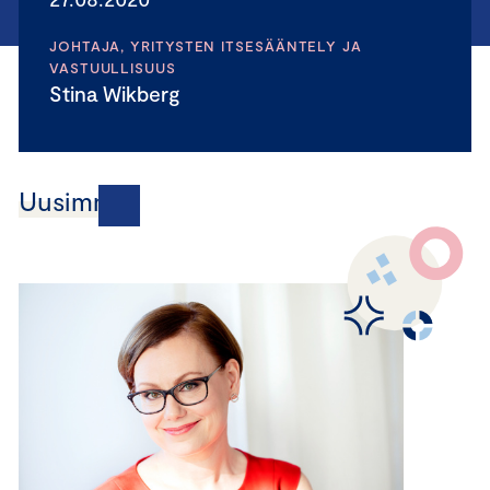
JOHTAJA, YRITYSTEN ITSESÄÄNTELY JA
VASTUULLISUUS
Stina Wikberg
Uusimmat