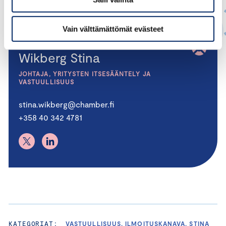
Vain välttämättömät evästeet
Wikberg Stina
JOHTAJA, YRITYSTEN ITSESÄÄNTELY JA
VASTUULLISUUS
stina.wikberg@chamber.fi
+358 40 342 4781
KATEGORIAT:
VASTUULLISUUS, ILMOITUSKANAVA, STINA