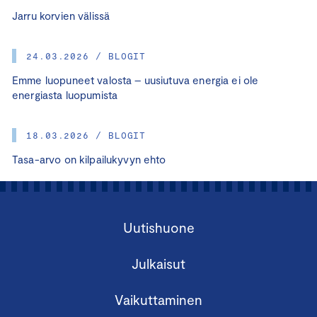
Jarru korvien välissä
24.03.2026 / BLOGIT
Emme luopuneet valosta – uusiutuva energia ei ole
energiasta luopumista
18.03.2026 / BLOGIT
Tasa-arvo on kilpailukyvyn ehto
Uutishuone
Julkaisut
Vaikuttaminen