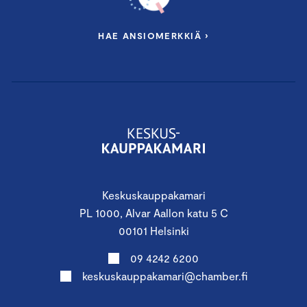
HAE ANSIOMERKKIÄ ›
Keskuskauppakamari
PL 1000, Alvar Aallon katu 5 C
00101 Helsinki
09 4242 6200
keskuskauppakamari@chamber.fi