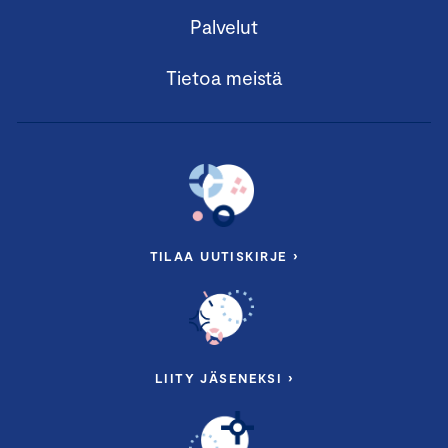
Palvelut
Tietoa meistä
TILAA UUTISKIRJE ›
LIITY JÄSENEKSI ›