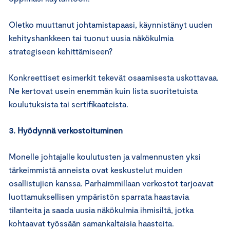
Oletko muuttanut johtamistapaasi, käynnistänyt uuden
kehityshankkeen tai tuonut uusia näkökulmia
strategiseen kehittämiseen?
Konkreettiset esimerkit tekevät osaamisesta uskottavaa.
Ne kertovat usein enemmän kuin lista suoritetuista
koulutuksista tai sertifikaateista.
3. Hyödynnä verkostoituminen
Monelle johtajalle koulutusten ja valmennusten yksi
tärkeimmistä anneista ovat keskustelut muiden
osallistujien kanssa. Parhaimmillaan verkostot tarjoavat
luottamuksellisen ympäristön sparrata haastavia
tilanteita ja saada uusia näkökulmia ihmisiltä, jotka
kohtaavat työssään samankaltaisia haasteita.