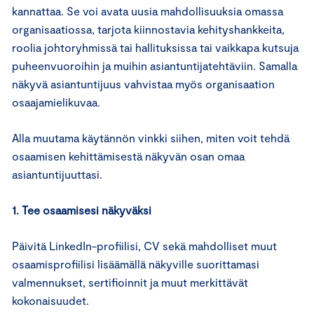
kannattaa. Se voi avata uusia mahdollisuuksia omassa
organisaatiossa, tarjota kiinnostavia kehityshankkeita,
roolia johtoryhmissä tai hallituksissa tai vaikkapa kutsuja
puheenvuoroihin ja muihin asiantuntijatehtäviin. Samalla
näkyvä asiantuntijuus vahvistaa myös organisaation
osaajamielikuvaa.
Alla muutama käytännön vinkki siihen, miten voit tehdä
osaamisen kehittämisestä näkyvän osan omaa
asiantuntijuuttasi.
1. Tee osaamisesi näkyväksi
Päivitä LinkedIn-profiilisi, CV sekä mahdolliset muut
osaamisprofiilisi lisäämällä näkyville suorittamasi
valmennukset, sertifioinnit ja muut merkittävät
kokonaisuudet.