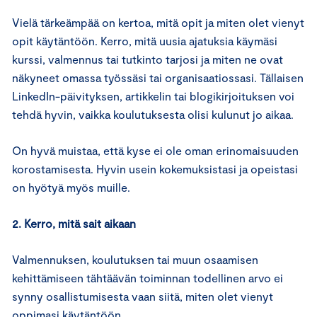
Vielä tärkeämpää on kertoa, mitä opit ja miten olet vienyt
opit käytäntöön. Kerro, mitä uusia ajatuksia käymäsi
kurssi, valmennus tai tutkinto tarjosi ja miten ne ovat
näkyneet omassa työssäsi tai organisaatiossasi. Tällaisen
LinkedIn-päivityksen, artikkelin tai blogikirjoituksen voi
tehdä hyvin, vaikka koulutuksesta olisi kulunut jo aikaa.
On hyvä muistaa, että kyse ei ole oman erinomaisuuden
korostamisesta. Hyvin usein kokemuksistasi ja opeistasi
on hyötyä myös muille.
2. Kerro, mitä sait aikaan
Valmennuksen, koulutuksen tai muun osaamisen
kehittämiseen tähtäävän toiminnan todellinen arvo ei
synny osallistumisesta vaan siitä, miten olet vienyt
oppimasi käytäntöön.