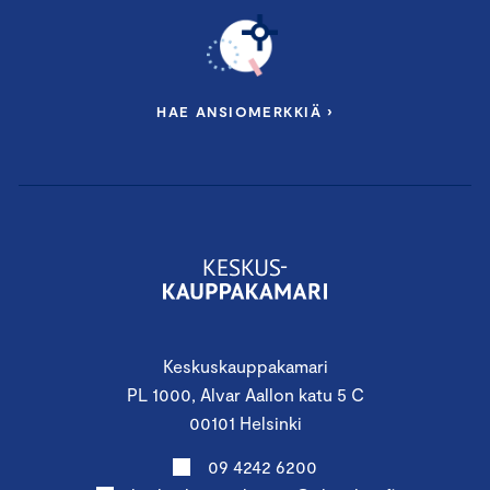
HAE ANSIOMERKKIÄ ›
Keskuskauppakamari
PL 1000, Alvar Aallon katu 5 C
00101 Helsinki
09 4242 6200