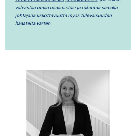
vahvistaa omaa osaamistasi ja rakentaa samalla
johtajana uskottavuutta myös tulevaisuuden
haasteita varten.