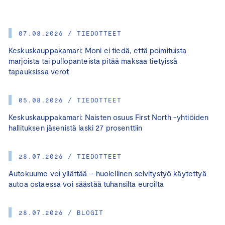
07.08.2026 / TIEDOTTEET
Keskuskauppakamari: Moni ei tiedä, että poimituista
marjoista tai pullopanteista pitää maksaa tietyissä
tapauksissa verot
05.08.2026 / TIEDOTTEET
Keskuskauppakamari: Naisten osuus First North -yhtiöiden
hallituksen jäsenistä laski 27 prosenttiin
28.07.2026 / TIEDOTTEET
Autokuume voi yllättää – huolellinen selvitystyö käytettyä
autoa ostaessa voi säästää tuhansilta euroilta
28.07.2026 / BLOGIT