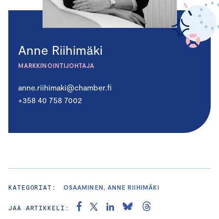
Anne Riihimäki
MARKKINOINTIJOHTAJA
anne.riihimaki@chamber.fi
+358 40 758 7002
KATEGORIAT:
OSAAMINEN, ANNE RIIHIMÄKI
JAA ARTIKKELI: