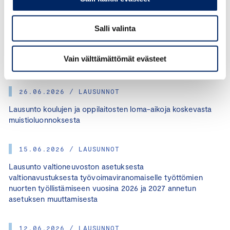
26.06.2026 / LAUSUNNOT
Salli valinta
Lausunto luonnoksesta hallituksen esitykseksi
ulkomaalaista kasvuyrittäjää ja yrittäjää koskevan
Vain välttämättömät evästeet
sääntelyn uudistamiseksi
26.06.2026 / LAUSUNNOT
Lausunto koulujen ja oppilaitosten loma-aikoja koskevasta
muistioluonnoksesta
15.06.2026 / LAUSUNNOT
Lausunto valtioneuvoston asetuksesta
valtionavustuksesta työvoimaviranomaiselle työttömien
nuorten työllistämiseen vuosina 2026 ja 2027 annetun
asetuksen muuttamisesta
12.06.2026 / LAUSUNNOT