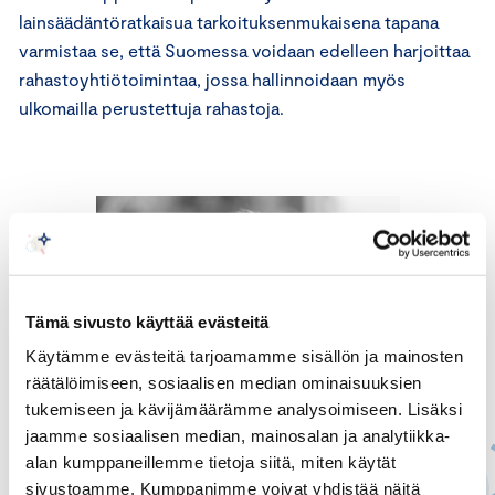
lainsäädäntöratkaisua tarkoituksenmukaisena tapana
varmistaa se, että Suomessa voidaan edelleen harjoittaa
rahastoyhtiötoimintaa, jossa hallinnoidaan myös
ulkomailla perustettuja rahastoja.
Tämä sivusto käyttää evästeitä
Käytämme evästeitä tarjoamamme sisällön ja mainosten
räätälöimiseen, sosiaalisen median ominaisuuksien
tukemiseen ja kävijämäärämme analysoimiseen. Lisäksi
jaamme sosiaalisen median, mainosalan ja analytiikka-
alan kumppaneillemme tietoja siitä, miten käytät
sivustoamme. Kumppanimme voivat yhdistää näitä