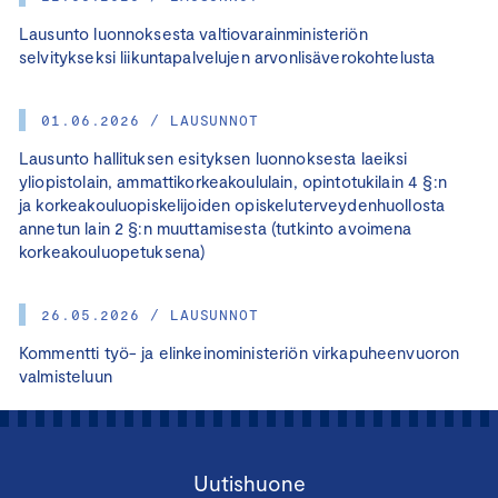
Lausunto luonnoksesta valtiovarainministeriön
selvitykseksi liikuntapalvelujen arvonlisäverokohtelusta
01.06.2026 / LAUSUNNOT
Lausunto hallituksen esityksen luonnoksesta laeiksi
yliopistolain, ammattikorkeakoululain, opintotukilain 4 §:n
ja korkeakouluopiskelijoiden opiskeluterveydenhuollosta
annetun lain 2 §:n muuttamisesta (tutkinto avoimena
korkeakouluopetuksena)
26.05.2026 / LAUSUNNOT
Kommentti työ- ja elinkeinoministeriön virkapuheenvuoron
valmisteluun
Uutishuone