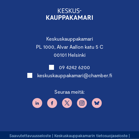
Keskuskauppakamari
PL 1000, Alvar Aallon katu 5 C
00101 Helsinki
09 4242 6200
keskuskauppakamari@chamber.fi
Seuraa meitä:
Saavutettavuusseloste
|
Keskuskauppakamarin tietosuojaseloste
|