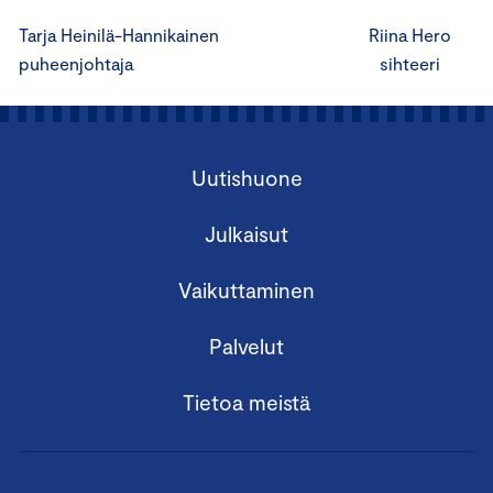
Tarja Heinilä-Hannikainen Riina Hero
puheenjohtaja sihteeri
Uutishuone
Julkaisut
Vaikuttaminen
Palvelut
Tietoa meistä