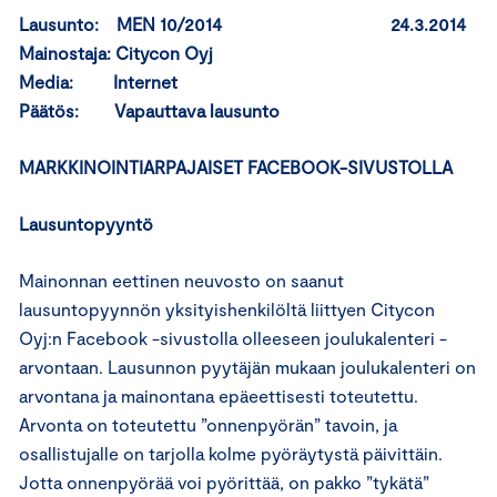
Lausunto: MEN 10/2014 24.3.2014
Mainostaja: Citycon Oyj
Media: Internet
Päätös: Vapauttava lausunto
MARKKINOINTIARPAJAISET FACEBOOK-SIVUSTOLLA
Lausuntopyyntö
Mainonnan eettinen neuvosto on saanut
lausuntopyynnön yksityishenkilöltä liittyen Citycon
Oyj:n Facebook -sivustolla olleeseen joulukalenteri -
arvontaan. Lausunnon pyytäjän mukaan joulukalenteri on
arvontana ja mainontana epäeettisesti toteutettu.
Arvonta on toteutettu ”onnenpyörän” tavoin, ja
osallistujalle on tarjolla kolme pyöräytystä päivittäin.
Jotta onnenpyörää voi pyörittää, on pakko ”tykätä”