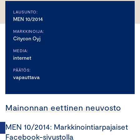
LAUSUNTO:
MEN 10/2014
MARKKINOIJA:
Citycon Oyj
MEDIA:
internet
PÄÄTÖS:
vapauttava
Mainonnan eettinen neuvosto
MEN 10/2014: Markkinointiarpajaiset
Facebook-sivustolla