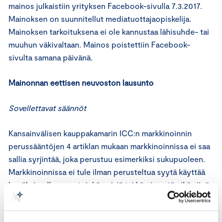
mainos julkaistiin yrityksen Facebook-sivulla 7.3.2017.
Mainoksen on suunnitellut mediatuottajaopiskelija.
Mainoksen tarkoituksena ei ole kannustaa lähisuhde- tai
muuhun väkivaltaan. Mainos poistettiin Facebook-
sivulta samana päivänä.
Mainonnan eettisen neuvoston lausunto
Sovellettavat säännöt
Kansainvälisen kauppakamarin ICC:n markkinoinnin
perussääntöjen 4 artiklan mukaan markkinoinnissa ei saa
sallia syrjintää, joka perustuu esimerkiksi sukupuoleen.
Markkinoinnissa ei tule ilman perusteltua syytä käyttää
hyväksi pelkoa, vastoinkäymisiä tai kärsimystä eikä siinä
saa yllyttää väkivaltaan, laittomaan tai muutoin
yhteiskunnan vastaiseen käyttäytymiseen.