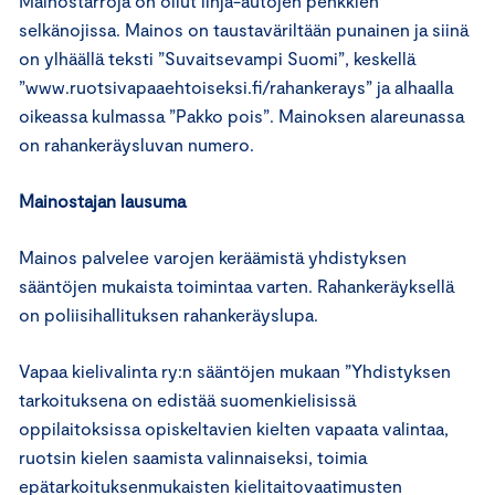
Mainostarroja on ollut linja-autojen penkkien
selkänojissa. Mainos on taustaväriltään punainen ja siinä
on ylhäällä teksti ”Suvaitsevampi Suomi”, keskellä
”www.ruotsivapaaehtoiseksi.fi/rahankerays” ja alhaalla
oikeassa kulmassa ”Pakko pois”. Mainoksen alareunassa
on rahankeräysluvan numero.
Mainostajan lausuma
Mainos palvelee varojen keräämistä yhdistyksen
sääntöjen mukaista toimintaa varten. Rahankeräyksellä
on poliisihallituksen rahankeräyslupa.
Vapaa kielivalinta ry:n sääntöjen mukaan ”Yhdistyksen
tarkoituksena on edistää suomenkielisissä
oppilaitoksissa opiskeltavien kielten vapaata valintaa,
ruotsin kielen saamista valinnaiseksi, toimia
epätarkoituksenmukaisten kielitaitovaatimusten