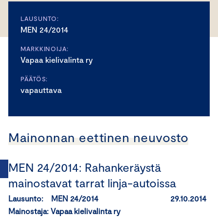
LAUSUNTO:
MEN 24/2014
MARKKINOIJA:
Vapaa kielivalinta ry
PÄÄTÖS:
vapauttava
Mainonnan eettinen neuvosto
MEN 24/2014: Rahankeräystä
mainostavat tarrat linja-autoissa
Lausunto: MEN 24/2014 29.10.2014
Mainostaja: Vapaa kielivalinta ry