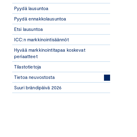
Pyydä lausuntoa
Pyydä ennakkolausuntoa
Etsi lausuntoa
ICC:n markkinointisäännöt
Hyvää markkinointitapaa koskevat
periaatteet
Tilastotietoja
Tietoa neuvostosta
Suuri brändipäivä 2026