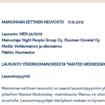
MAINONNAN EETTINEN NEUVOSTO 11.12.2012
Lausunto: MEN 26/2012
Mainostaja: Night People Group Oy /Suomen Onnelat Oy
Media: Verkkomainos ja ulkomainos
Päätös:
Huomautus
LAUSUNTO YÖKERHOMAINOKSESTA ”WASTED WEDNESDAY
Lausuntopyyntö
Mainonnan eettinen neuvosto on saanut lausuntopyynnön yks
yökerhon Wasted Wednesday -mainoksesta. Mainos on ollu
sivustolla. Lausunnonpyytäjän käsityksen mukaan on kyseen