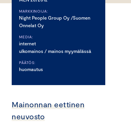
MARKKINOIJA:
Night People Group Oy /Suomen
Onnelat Oy
MEDIA:
internet
ulkomainos / mainos myymälässä
PÄÄTÖS:
huomautus
Mainonnan eettinen
neuvosto