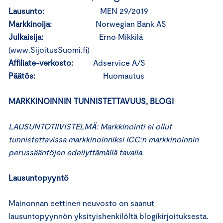
Lausunto:
MEN 29/2019
Markkinoija:
Norwegian Bank AS
Julkaisija:
Erno Mikkilä
(www.SijoitusSuomi.fi)
Affiliate-verkosto:
Adservice A/S
Päätös:
Huomautus
MARKKINOINNIN TUNNISTETTAVUUS, BLOGI
LAUSUNTOTIIVISTELMÄ: Markkinointi ei ollut
tunnistettavissa markkinoinniksi ICC:n markkinoinnin
perussääntöjen edellyttämällä tavalla.
Lausuntopyyntö
Mainonnan eettinen neuvosto on saanut
lausuntopyynnön yksityishenkilöltä blogikirjoituksesta.