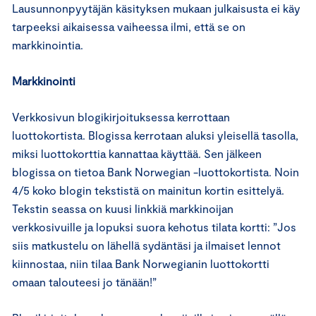
Lausunnonpyytäjän käsityksen mukaan julkaisusta ei käy
tarpeeksi aikaisessa vaiheessa ilmi, että se on
markkinointia.
Markkinointi
Verkkosivun blogikirjoituksessa kerrottaan
luottokortista. Blogissa kerrotaan aluksi yleisellä tasolla,
miksi luottokorttia kannattaa käyttää. Sen jälkeen
blogissa on tietoa Bank Norwegian -luottokortista. Noin
4/5 koko blogin tekstistä on mainitun kortin esittelyä.
Tekstin seassa on kuusi linkkiä markkinoijan
verkkosivuille ja lopuksi suora kehotus tilata kortti: ”Jos
siis matkustelu on lähellä sydäntäsi ja ilmaiset lennot
kiinnostaa, niin tilaa Bank Norwegianin luottokortti
omaan talouteesi jo tänään!”