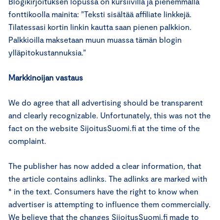
Blogikirjoituksen lopussa on kursiivilla ja pienemmällä
fonttikoolla mainita: ”Teksti sisältää affiliate linkkejä.
Tilatessasi kortin linkin kautta saan pienen palkkion.
Palkkioilla maksetaan muun muassa tämän blogin
ylläpitokustannuksia.”
Markkinoijan vastaus
We do agree that all advertising should be transparent
and clearly recognizable. Unfortunately, this was not the
fact on the website SijoitusSuomi.fi at the time of the
complaint.
The publisher has now added a clear information, that
the article contains adlinks. The adlinks are marked with
* in the text. Consumers have the right to know when
advertiser is attempting to influence them commercially.
We believe that the changes SijoitusSuomi.fi made to