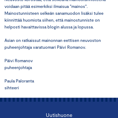
voidaan pitää esimerkiksi ilmaisua ”mainos”.
Mainostunnisteen selkeän sanamuodon lisäksi tulee
kiinnittää huomiota siihen, että mainostunniste on
helposti havaittavissa blogin alussa ja lopussa.
Asian on ratkaissut mainonnan eettisen neuvoston
puheenjohtaja varatuomari Päivi Romanov.
Päivi Romanov
puheenjohtaja
Paula Paloranta
sihteeri
Uutishuone