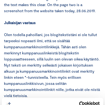
the text makes this clear. On the page two is a
screenshot from the website taken today, 28.06.2019.
Julkaisijan vastaus
Olen todella pahoillani, jos blogitekstistäni ei ole tullut
tarpeeksi nopeasti ilmi, että se sisältää
kumppanuusmarkkinointilinkkejä. Tähän asti olen
merkinnyt kumppanuuslinkeistä blogitekstin
loppusaatteeseen, sillä luulin sen olevan oikea käytäntö.
Nyt teksti on merkitty selkeästi jokaisen kirjoituksen
alkuun ja kumppanuusmarkkinointilinkit ovat merkitty
linkin eteen *-tunnisteella. Tein myös erillisen
kumppanuuslinkkisivun, jossa selitän
kumppanuusmarkkinointilinkit niille, jotka eivät ole niistä
vielä tietoisia.