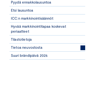
Pyydä ennakkolausuntoa
Etsi lausuntoa
ICC:n markkinointisäännöt
Hyvää markkinointitapaa koskevat
periaatteet
Tilastotietoja
Tietoa neuvostosta
Suuri brändipäivä 2026