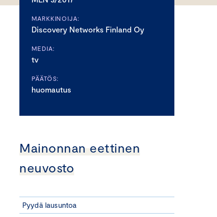
MARKKINOIJA:
Discovery Networks Finland Oy
MEDIA:
tv
PÄÄTÖS:
huomautus
Mainonnan eettinen
neuvosto
Pyydä lausuntoa