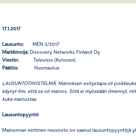
17.1.2017
Lausunto:
MEN 3/2017
Markkinoija:
Discovery Networks Finland Oy
Viestin:
Televisio (Kutonen)
Päätös:
Huomautus
LAUSUNTOTIIVISTELMÄ: Mainoksen esitystapa oli poikkeuksell
käynyt ilmi, että se oli mainos. Siitä ei myöskään ilmennyt, mi
kuka mainostaa.
Lausuntopyyntö
Mainonnan eettinen neuvosto on saanut lausuntopyyntöjä yks