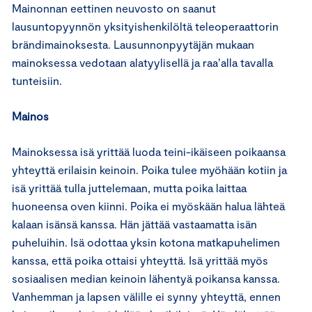
Mainonnan eettinen neuvosto on saanut
lausuntopyynnön yksityishenkilöltä teleoperaattorin
brändimainoksesta. Lausunnonpyytäjän mukaan
mainoksessa vedotaan alatyylisellä ja raa’alla tavalla
tunteisiin.
Mainos
Mainoksessa isä yrittää luoda teini-ikäiseen poikaansa
yhteyttä erilaisin keinoin. Poika tulee myöhään kotiin ja
isä yrittää tulla juttelemaan, mutta poika laittaa
huoneensa oven kiinni. Poika ei myöskään halua lähteä
kalaan isänsä kanssa. Hän jättää vastaamatta isän
puheluihin. Isä odottaa yksin kotona matkapuhelimen
kanssa, että poika ottaisi yhteyttä. Isä yrittää myös
sosiaalisen median keinoin lähentyä poikansa kanssa.
Vanhemman ja lapsen välille ei synny yhteyttä, ennen