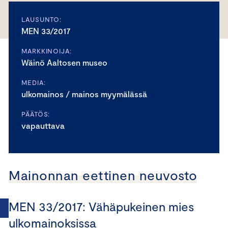
LAUSUNTO:
MEN 33/2017
MARKKINOIJA:
Wäinö Aaltosen museo
MEDIA:
ulkomainos / mainos myymälässä
PÄÄTÖS:
vapauttava
Mainonnan eettinen neuvosto
MEN 33/2017: Vähäpukeinen mies
ulkomainoksissa