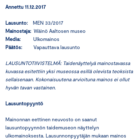
Annettu 11.12.2017
Lausunto:
MEN 33/2017
Mainostaja:
Wäinö Aaltosen museo
Media:
Ulkomainos
Päätös:
Vapauttava lausunto
LAUSUNTOTIIVISTELMÄ: Taidenäyttelyä mainostavassa
kuvassa esitettiin yksi museossa esillä olevista teoksista
sellaisenaan. Kokonaisuutena arvioituna mainos ei ollut
hyvän tavan vastainen.
Lausuntopyyntö
Mainonnan eettinen neuvosto on saanut
lausuntopyynnön taidemuseon näyttelyn
ulkomainoksesta. Lausunnonpyytäjän mukaan mainos