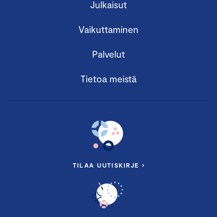
Julkaisut
Vaikuttaminen
Palvelut
Tietoa meistä
TILAA UUTISKIRJE ›