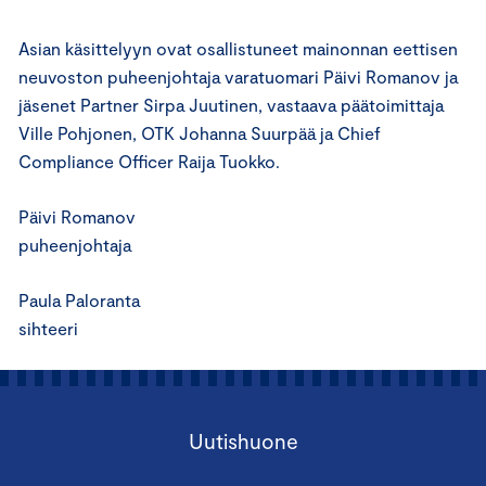
Asian käsittelyyn ovat osallistuneet mainonnan eettisen
neuvoston puheenjohtaja varatuomari Päivi Romanov ja
jäsenet Partner Sirpa Juutinen, vastaava päätoimittaja
Ville Pohjonen, OTK Johanna Suurpää ja Chief
Compliance Officer Raija Tuokko.
Päivi Romanov
puheenjohtaja
Paula Paloranta
sihteeri
Uutishuone