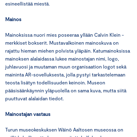
esineellistää miestä.
Mainos
Mainoksissa nuori mies poseeraa yllään Calvin Klein -
merkkiset bokserit. Mustavalkoinen mainoskuva on
rajattu hieman miehen polvista yläpäin. Katumainoksissa
mainoksen alalaidassa lukee mainostajan nimi, logo,
juhlavuosi ja muutaman muun organisaation logot sekä
maininta AR-sovelluksesta, jolla pystyi tarkastelemaan
teosta lisätyn todellisuuden keinoin. Museon
pääsisäänkäynnin yläpuolella on sama kuva, mutta siitä
puuttuvat alalaidan tiedot.
Mainostajan vastaus
Turun museokeskuksen Wäinö Aaltosen museossa on