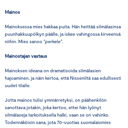
Mainos
Mainoksessa mies hakkaa puita. Hän heittää silmälasinsa
puunhakkuupölkyn päälle, ja iskee vahingossa kirveensä
niihin. Mies sanoo ”perkele”.
Mainostajan vastaus
Mainoksen ideana on dramatisoida silmälasien
hajoaminen, ja näin kertoa, että Nisseniltä saa edullisesti
uudet tilalle.
Jotta mainos tulisi ymmärretyksi, on päähenkilön
sanottava jotakin, joka kertoo, ettei hän lyönyt
silmälaseja tarkoituksella halki, vaan se on vahinko.
Todennäköisin sana, jota 70-vuotias suomalaismies