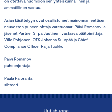
on otettava huomioon sen yhteiskunnallinen ja
ammatillinen vastuu.
Asian käsittelyyn ovat osallistuneet mainonnan eettisen
neuvoston puheenjohtaja varatuomari Päivi Romanov ja
jäsenet Partner Sirpa Juutinen, vastaava päätoimittaja
Ville Pohjonen, OTK Johanna Suurpää ja Chief
Compliance Officer Raija Tuokko.
Päivi Romanov
puheenjohtaja
Paula Paloranta
sihteeri
Uutishuone