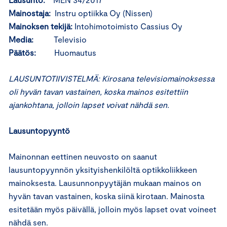
Mainostaja:
Instru optiikka Oy (Nissen)
Mainoksen tekijä:
Intohimotoimisto Cassius Oy
Media:
Televisio
Päätös:
Huomautus
LAUSUNTOTIIVISTELMÄ: Kirosana televisiomainoksessa
oli hyvän tavan vastainen, koska mainos esitettiin
ajankohtana, jolloin lapset voivat nähdä sen.
Lausuntopyyntö
Mainonnan eettinen neuvosto on saanut
lausuntopyynnön yksityishenkilöltä optikkoliikkeen
mainoksesta. Lausunnonpyytäjän mukaan mainos on
hyvän tavan vastainen, koska siinä kirotaan. Mainosta
esitetään myös päivällä, jolloin myös lapset ovat voineet
nähdä sen.