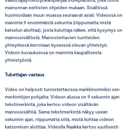
mainonnan eettisten ohjeiden mukaan. Sisällössä
huomioidaan muun muassa seuraavat asiat: Videossa on
maininta 9 ensimmäistä sekuntia (riippumatta mistä
katselun aloittaa), josta kuluttaja näkee, että kysymys on
mainossisällöstä. Mainostettavien tuotteiden
yhteydessä kerrotaan kyseessä olevan yhteistyö.
Videon kuvauksessa on maininta kaupallisesta
yhteistyöstä.
Tubettajan vastaus
Video on helposti tunnistettavissa markkinoinniksi sen
merkintöjen pohjalta: Videon alussa on 9 sekunnin ajan
tekstimerkintä, joka kertoo videon sisältävän
mainossisältöä. Sama tekstimerkintä näkyy usean
sekunnin ajan, riippumatta siitä, mistä kohtaa videon
katsomisen aloittaa. Videolla Naakka kertoo suullisesti