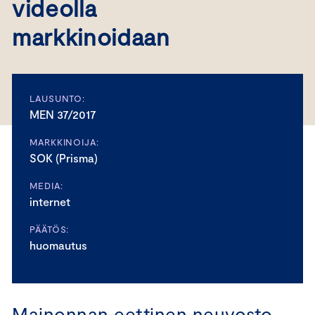
videolla
markkinoidaan
LAUSUNTO:
MEN 37/2017
MARKKINOIJA:
SOK (Prisma)
MEDIA:
internet
PÄÄTÖS:
huomautus
Mainonnan eettinen neuvosto