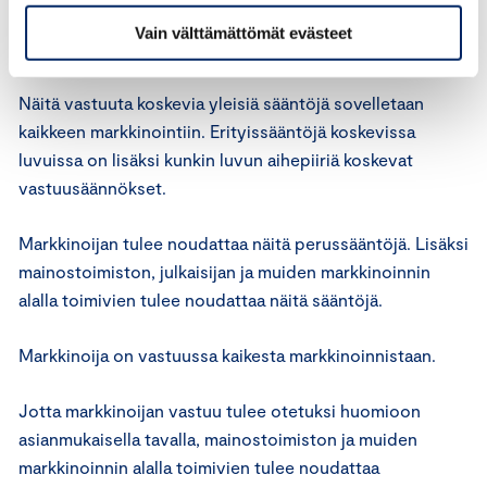
Vain välttämättömät evästeet
Artikla 23:
Näitä vastuuta koskevia yleisiä sääntöjä sovelletaan
kaikkeen markkinointiin. Erityissääntöjä koskevissa
luvuissa on lisäksi kunkin luvun aihepiiriä koskevat
vastuusäännökset.
Markkinoijan tulee noudattaa näitä perussääntöjä. Lisäksi
mainostoimiston, julkaisijan ja muiden markkinoinnin
alalla toimivien tulee noudattaa näitä sääntöjä.
Markkinoija on vastuussa kaikesta markkinoinnistaan.
Jotta markkinoijan vastuu tulee otetuksi huomioon
asianmukaisella tavalla, mainostoimiston ja muiden
markkinoinnin alalla toimivien tulee noudattaa