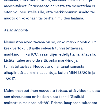
ääniesitykset. Perussääntöjen vastaista menettelyä ei
siten voi perustella sillä, että markkinoinnin sisältö tai
muoto on kokonaan tai osittain muiden laatima.
Asian arviointi
Neuvoston arvioitavana on se, onko markkinointi ollut
keskivertokuluttajalle selvästi tunnistettavissa
markkinoinniksi ICC:n sääntöjen edellyttämällä tavalla.
Lisäksi tulee arvioida sitä, onko markkinoija
tunnistettavissa. Neuvosto on antanut samasta
aihepiiristä aiemmin lausuntoja, kuten MEN 13/2016 ja
1/2017.
Mainonnan eettinen neuvosto toteaa, että videon alussa
sen alareunassa on hetken aikaa teksti ”Sisältää
maksettua mainossisältöä”. Prisma-kauppaan tultaessa