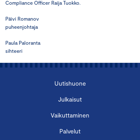
Compliance Officer Raija Tuokko.
Päivi Romanov
puheenjohtaja
Paula Paloranta
sihteeri
Uutishuone
Julkaisut
Vaikuttaminen
Palvelut