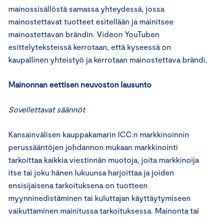
mainossisällöstä samassa yhteydessä, jossa
mainostettavat tuotteet esitellään ja mainitsee
mainostettavan brändin. Videon YouTuben
esittelyteksteissä kerrotaan, että kyseessä on
kaupallinen yhteistyö ja kerrotaan mainostettava brändi.
Mainonnan eettisen neuvoston lausunto
Sovellettavat säännöt
Kansainvälisen kauppakamarin ICC:n markkinoinnin
perussääntöjen johdannon mukaan markkinointi
tarkoittaa kaikkia viestinnän muotoja, joita markkinoija
itse tai joku hänen lukuunsa harjoittaa ja joiden
ensisijaisena tarkoituksena on tuotteen
myynninedistäminen tai kuluttajan käyttäytymiseen
vaikuttaminen mainitussa tarkoituksessa. Mainonta tai