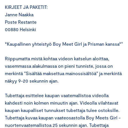
KIRJEET JA PAKETIT:
Janne Naakka
Poste Restante
00880 Helsinki
*Kaupallinen yhteistyö Boy Meet Girl ja Prisman kanssa*”
Riippumatta mistä kohtaa videon katselun aloittaa,
vasemmassa alakulmassa on pieni tunniste, jossa on
merkintä ”Sisältää maksettua mainossisältöä” ja merkintä
näkyy 9-20 sekunnin ajan.
Tubettaja esittelee kaupan vaatemallistoa videolla
kahdesti noin kolmen minuutin ajan. Videolla vilahtavat
kaupan kaupalliset tunnukset tubettaja tulee ostoksille.
Tubettaja kuvaa kaupan vaateosastolla Boy Meets Girl -
nuortenvaatemallistoa 25 sekunnin ajan. Tubettaja