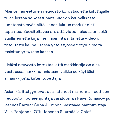
Mainonnan eettinen neuvosto korostaa, että kuluttajalle
tulee kertoa selkeästi paitsi videon kaupallisesta
luonteesta myös siitä, kenen lukuun markkinointi
tapahtuu. Suositeltavaa on, että videon alussa on sekä
suullinen että kirjallinen maininta siitä, että video on
toteutettu kaupallisessa yhteistyössä tietyn nimeltä
mainitun yrityksen kanssa.
Lisäksi neuvosto korostaa, että markkinoija on aina
vastuussa markkinoinnistaan, vaikka se käyttäisi
alihankkijoita, kuten tubettajia.
Asian käsittelyyn ovat osallistuneet mainonnan eettisen
neuvoston puheenjohtaja varatuomari Päivi Romanov ja
jäsenet Partner Sirpa Juutinen, vastaava päätoimittaja
Ville Pohjonen, OTK Johanna Suurpää ja Chief