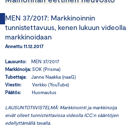
MEN 37/2017: Markkinoinnin
tunnistettavuus, kenen lukuun videolla
markkinoidaan
Annettu 11.12.2017
Lausunto:
MEN 37/2017
Markkinoija:
SOK (Prisma)
Tubettaja:
Janne Naakka (naaG)
Viestin:
Verkko (YouTube)
Päätös:
Huomautus
LAUSUNTOTIIVISTELMÄ: Markkinointi ja markkinoija
eivät olleet tunnistettavissa videolla ICC:n sääntöjen
edellyttämällä tavalla.