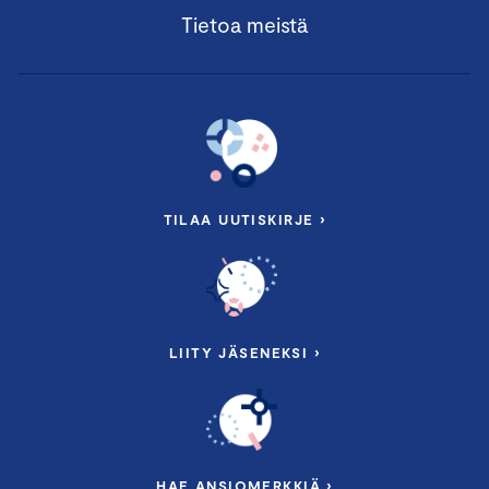
Tietoa meistä
TILAA UUTISKIRJE ›
LIITY JÄSENEKSI ›
HAE ANSIOMERKKIÄ ›