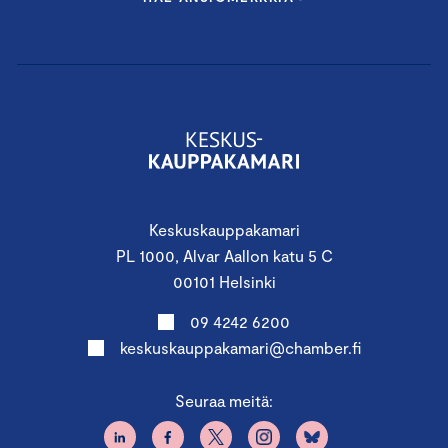
Keskuskauppakamari
PL 1000, Alvar Aallon katu 5 C
00101 Helsinki
09 4242 6200
keskuskauppakamari@chamber.fi
Seuraa meitä: