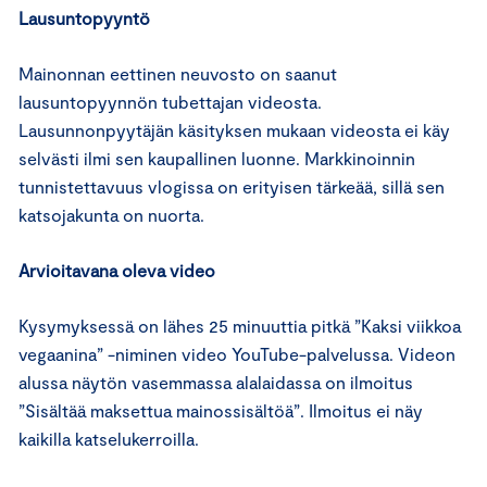
Lausuntopyyntö
Mainonnan eettinen neuvosto on saanut
lausuntopyynnön tubettajan videosta.
Lausunnonpyytäjän käsityksen mukaan videosta ei käy
selvästi ilmi sen kaupallinen luonne. Markkinoinnin
tunnistettavuus vlogissa on erityisen tärkeää, sillä sen
katsojakunta on nuorta.
Arvioitavana oleva video
Kysymyksessä on lähes 25 minuuttia pitkä ”Kaksi viikkoa
vegaanina” -niminen video YouTube-palvelussa. Videon
alussa näytön vasemmassa alalaidassa on ilmoitus
”Sisältää maksettua mainossisältöä”. Ilmoitus ei näy
kaikilla katselukerroilla.