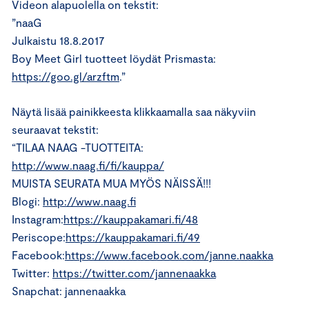
Videon alapuolella on tekstit:
”naaG
Julkaistu 18.8.2017
Boy Meet Girl tuotteet löydät Prismasta:
https://goo.gl/arzftm
.”
Näytä lisää painikkeesta klikkaamalla saa näkyviin
seuraavat tekstit:
“TILAA NAAG -TUOTTEITA:
http://www.naag.fi/fi/kauppa/
MUISTA SEURATA MUA MYÖS NÄISSÄ!!!
Blogi:
http://www.naag.fi
Instagram:
https://kauppakamari.fi/48
Periscope:
https://kauppakamari.fi/49
Facebook:
https://www.facebook.com/janne.naakka
Twitter:
https://twitter.com/jannenaakka
Snapchat: jannenaakka