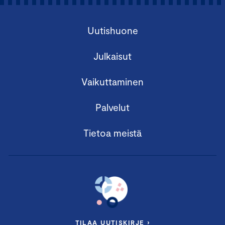
Uutishuone
Julkaisut
Vaikuttaminen
Palvelut
Tietoa meistä
TILAA UUTISKIRJE ›