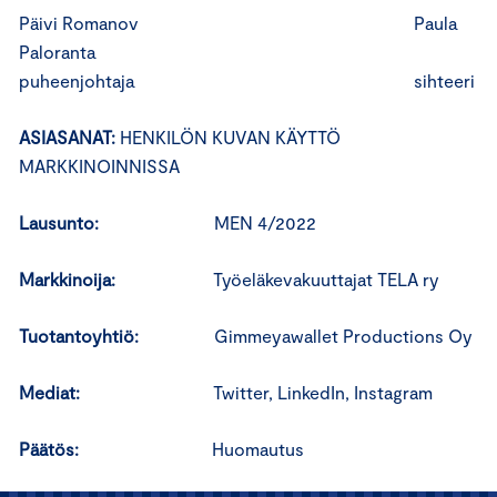
Päivi Romanov Paula
Paloranta
puheenjohtaja sihteeri
ASIASANAT:
HENKILÖN KUVAN KÄYTTÖ
MARKKINOINNISSA
Lausunto:
MEN 4/2022
Markkinoija:
Työeläkevakuuttajat TELA ry
Tuotantoyhtiö:
Gimmeyawallet Productions Oy
Mediat:
Twitter, LinkedIn, Instagram
Päätös:
Huomautus