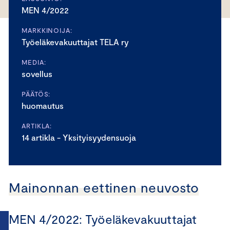
MEN 4/2022
MARKKINOIJA:
Työeläkevakuuttajat TELA ry
MEDIA:
sovellus
PÄÄTÖS:
huomautus
ARTIKLA:
14 artikla - Yksityisyydensuoja
Mainonnan eettinen neuvosto
MEN 4/2022: Työeläkevakuuttajat