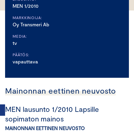
MEN 1/2010
MARKKINOIJA:
Oy Transmeri Ab
MEDIA:
tv
PÄÄTÖS:
vapauttava
Mainonnan eettinen neuvosto
MEN lausunto 1/2010 Lapsille
sopimaton mainos
MAINONNAN EETTINEN NEUVOSTO