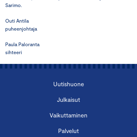
Sarimo.
Outi Antila
puheenjohtaja
Paula Paloranta
sihteeri
Uutishuone
Julkaisut
Vaikuttaminen
Palvelut