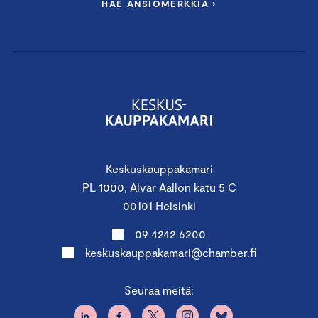
HAE ANSIOMERKKIÄ ›
Keskuskauppakamari
PL 1000, Alvar Aallon katu 5 C
00101 Helsinki
09 4242 6200
keskuskauppakamari@chamber.fi
Seuraa meitä: