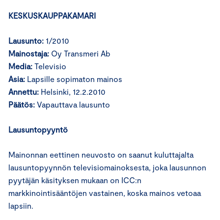
KESKUSKAUPPAKAMARI
Lausunto:
1/2010
Mainostaja:
Oy Transmeri Ab
Media:
Televisio
Asia:
Lapsille sopimaton mainos
Annettu:
Helsinki, 12.2.2010
Päätös:
Vapauttava lausunto
Lausuntopyyntö
Mainonnan eettinen neuvosto on saanut kuluttajalta
lausuntopyynnön televisiomainoksesta, joka lausunnon
pyytäjän käsityksen mukaan on ICC:n
markkinointisääntöjen vastainen, koska mainos vetoaa
lapsiin.