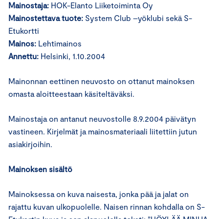
Mainostaja:
HOK-Elanto Liiketoiminta Oy
Mainostettava tuote:
System Club –yöklubi sekä S-
Etukortti
Mainos:
Lehtimainos
Annettu:
Helsinki, 1.10.2004
Mainonnan eettinen neuvosto on ottanut mainoksen
omasta aloitteestaan käsiteltäväksi.
Mainostaja on antanut neuvostolle 8.9.2004 päivätyn
vastineen. Kirjelmät ja mainosmateriaali liitettiin jutun
asiakirjoihin.
Mainoksen sisältö
Mainoksessa on kuva naisesta, jonka pää ja jalat on
rajattu kuvan ulkopuolelle. Naisen rinnan kohdalla on S-