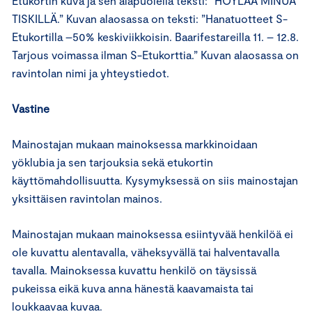
Etukortin kuva ja sen alapuolella teksti: ”HÖYLÄÄ MINUA
TISKILLÄ.” Kuvan alaosassa on teksti: ”Hanatuotteet S-
Etukortilla –50% keskiviikkoisin. Baarifestareilla 11. – 12.8.
Tarjous voimassa ilman S-Etukorttia.” Kuvan alaosassa on
ravintolan nimi ja yhteystiedot.
Vastine
Mainostajan mukaan mainoksessa markkinoidaan
yöklubia ja sen tarjouksia sekä etukortin
käyttömahdollisuutta. Kysymyksessä on siis mainostajan
yksittäisen ravintolan mainos.
Mainostajan mukaan mainoksessa esiintyvää henkilöä ei
ole kuvattu alentavalla, väheksyvällä tai halventavalla
tavalla. Mainoksessa kuvattu henkilö on täysissä
pukeissa eikä kuva anna hänestä kaavamaista tai
loukkaavaa kuvaa.