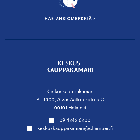
HAE ANSIOMERKKIÄ ›
Keskuskauppakamari
PL 1000, Alvar Aallon katu 5 C
00101 Helsinki
09 4242 6200
keskuskauppakamari@chamber.fi