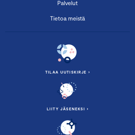
Palvelut
Tietoa meistä
TILAA UUTISKIRJE ›
LIITY JÄSENEKSI ›