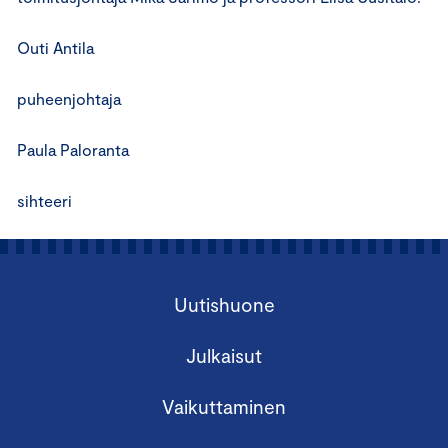
Outi Antila
puheenjohtaja
Paula Paloranta
sihteeri
Uutishuone
Julkaisut
Vaikuttaminen