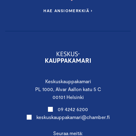
HAE ANSIOMERKKIÄ ›
Keskuskauppakamari
PL 1000, Alvar Aallon katu 5 C
00101 Helsinki
09 4242 6200
keskuskauppakamari@chamber.fi
Seuraa meitä: