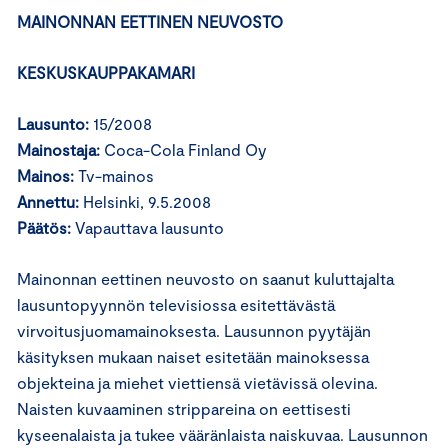
MAINONNAN EETTINEN NEUVOSTO
KESKUSKAUPPAKAMARI
Lausunto:
15/2008
Mainostaja:
Coca-Cola Finland Oy
Mainos:
Tv-mainos
Annettu:
Helsinki, 9.5.2008
Päätös:
Vapauttava lausunto
Mainonnan eettinen neuvosto on saanut kuluttajalta
lausuntopyynnön televisiossa esitettävästä
virvoitusjuomamainoksesta. Lausunnon pyytäjän
käsityksen mukaan naiset esitetään mainoksessa
objekteina ja miehet viettiensä vietävissä olevina.
Naisten kuvaaminen strippareina on eettisesti
kyseenalaista ja tukee vääränlaista naiskuvaa. Lausunnon