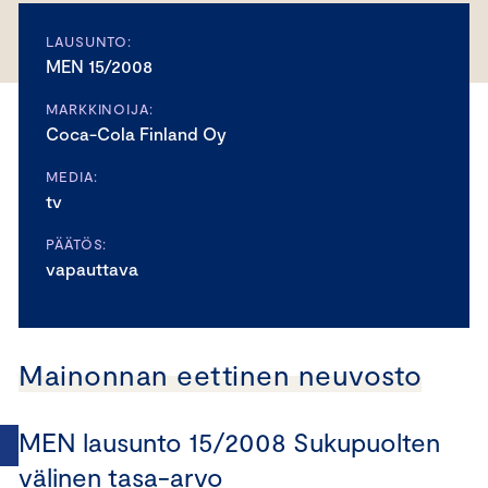
LAUSUNTO:
MEN 15/2008
MARKKINOIJA:
Coca-Cola Finland Oy
MEDIA:
tv
PÄÄTÖS:
vapauttava
Mainonnan eettinen neuvosto
MEN lausunto 15/2008 Sukupuolten
välinen tasa-arvo