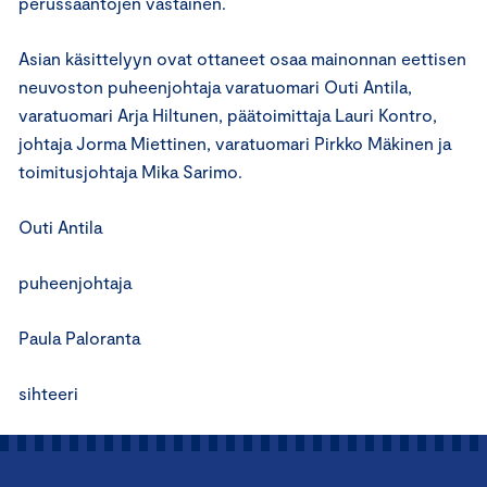
perussääntöjen vastainen.
Asian käsittelyyn ovat ottaneet osaa mainonnan eettisen
neuvoston puheenjohtaja varatuomari Outi Antila,
varatuomari Arja Hiltunen, päätoimittaja Lauri Kontro,
johtaja Jorma Miettinen, varatuomari Pirkko Mäkinen ja
toimitusjohtaja Mika Sarimo.
Outi Antila
puheenjohtaja
Paula Paloranta
sihteeri