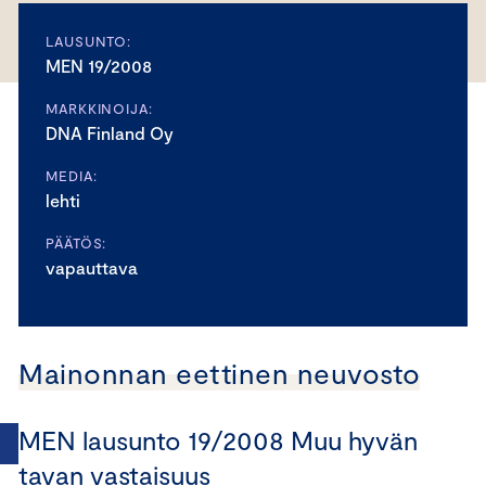
LAUSUNTO:
MEN 19/2008
MARKKINOIJA:
DNA Finland Oy
MEDIA:
lehti
PÄÄTÖS:
vapauttava
Mainonnan eettinen neuvosto
MEN lausunto 19/2008 Muu hyvän
tavan vastaisuus