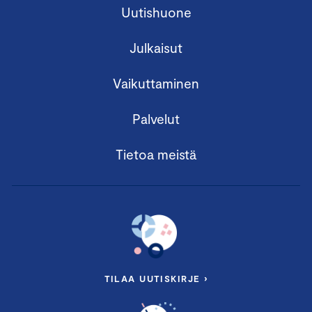
Uutishuone
Julkaisut
Vaikuttaminen
Palvelut
Tietoa meistä
TILAA UUTISKIRJE ›