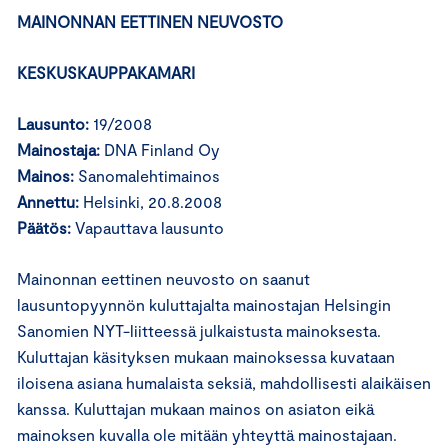
MAINONNAN EETTINEN NEUVOSTO
KESKUSKAUPPAKAMARI
Lausunto:
19/2008
Mainostaja:
DNA Finland Oy
Mainos:
Sanomalehtimainos
Annettu:
Helsinki, 20.8.2008
Päätös:
Vapauttava lausunto
Mainonnan eettinen neuvosto on saanut
lausuntopyynnön kuluttajalta mainostajan Helsingin
Sanomien NYT-liitteessä julkaistusta mainoksesta.
Kuluttajan käsityksen mukaan mainoksessa kuvataan
iloisena asiana humalaista seksiä, mahdollisesti alaikäisen
kanssa. Kuluttajan mukaan mainos on asiaton eikä
mainoksen kuvalla ole mitään yhteyttä mainostajaan.