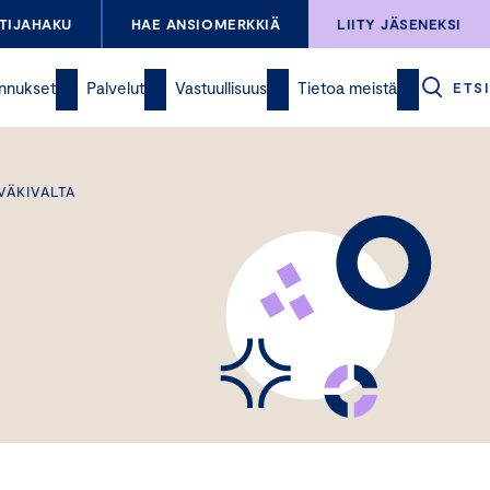
TIJAHAKU
HAE ANSIOMERKKIÄ
LIITY JÄSENEKSI
nnukset
Palvelut
Vastuullisuus
Tietoa meistä
ETSI
VÄKIVALTA