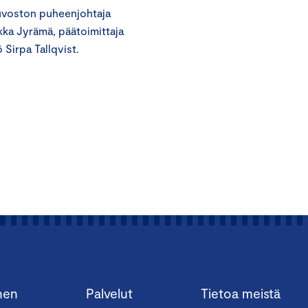
euvoston puheenjohtaja
kka Jyrämä, päätoimittaja
 Sirpa Tallqvist.
nen
Palvelut
Tietoa meistä