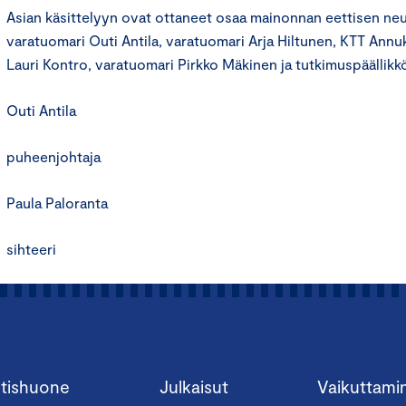
Asian käsittelyyn ovat ottaneet osaa mainonnan eettisen n
varatuomari Outi Antila, varatuomari Arja Hiltunen, KTT Annu
Lauri Kontro, varatuomari Pirkko Mäkinen ja tutkimuspäällikkö
Outi Antila
puheenjohtaja
Paula Paloranta
sihteeri
tishuone
Julkaisut
Vaikuttami