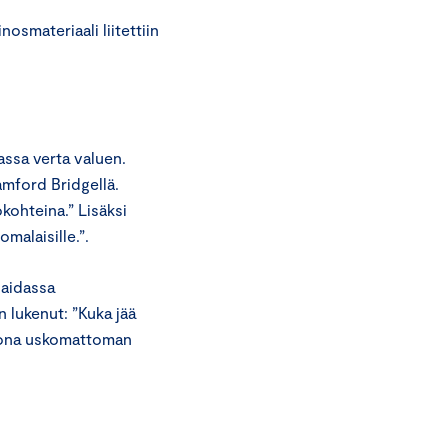
osmateriaali liitettiin
ssa verta valuen.
amford Bridgellä.
ohteina.” Lisäksi
malaisille.”.
laidassa
n lukenut: ”Kuka jää
ijona uskomattoman