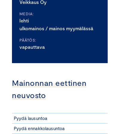
Veikkaus Oy
MEDIA:
lehti
ulkomainos / mainos myymälässä
PÄÄTÖS:
vapauttava
Mainonnan eettinen
neuvosto
Pyydä lausuntoa
Pyydä ennakkolausuntoa