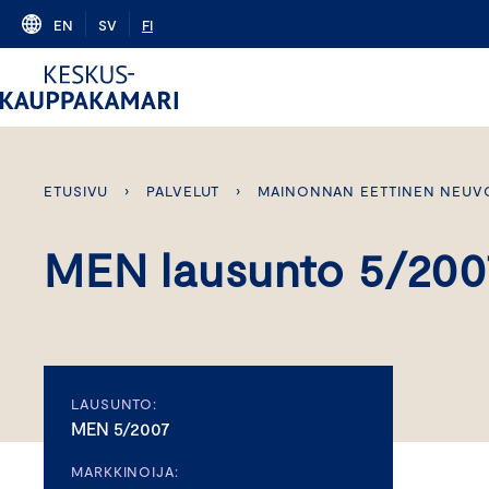
Skip
EN
SV
FI
to
content
ETUSIVU
›
PALVELUT
›
MAINONNAN EETTINEN NEUV
MEN lausunto 5/2007
LAUSUNTO:
MEN 5/2007
MARKKINOIJA: