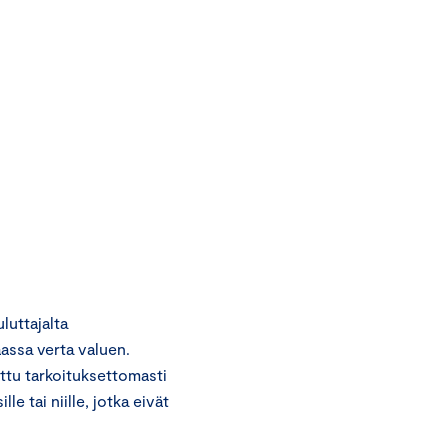
uttajalta
assa verta valuen.
tu tarkoituksettomasti
e tai niille, jotka eivät