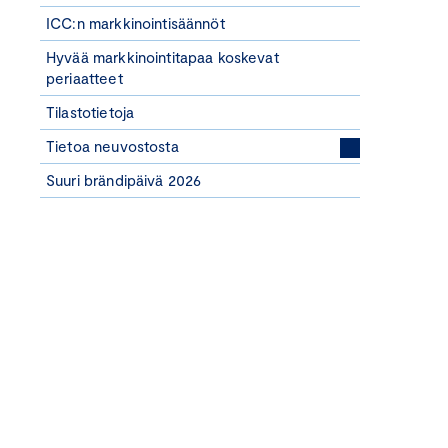
ICC:n markkinointisäännöt
Hyvää markkinointitapaa koskevat
periaatteet
Tilastotietoja
Tietoa neuvostosta
Suuri brändipäivä 2026