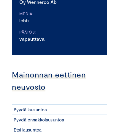
Oy Wennerco Ab
MEDIA:
lehti
PÄÄTÖS:
vapauttava
Mainonnan eettinen
neuvosto
Pyydä lausuntoa
Pyydä ennakkolausuntoa
Etsi lausuntoa