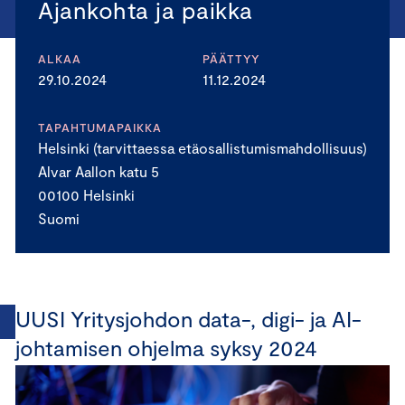
Ajankohta ja paikka
ALKAA
PÄÄTTYY
29.10.2024
11.12.2024
TAPAHTUMAPAIKKA
Helsinki (tarvittaessa etäosallistumismahdollisuus)
Alvar Aallon katu 5
00100 Helsinki
Suomi
UUSI Yritysjohdon data-, digi- ja AI-
johtamisen ohjelma syksy 2024