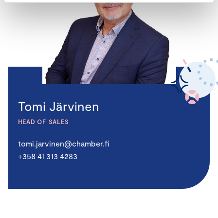
Tomi Järvinen
HEAD OF SALES
tomi.jarvinen@chamber.fi
+358 41 313 4283