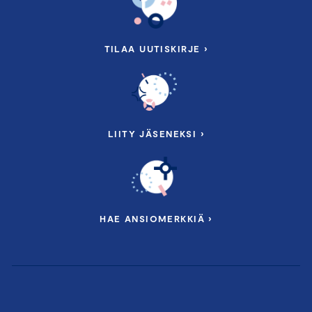
TILAA UUTISKIRJE ›
LIITY JÄSENEKSI ›
HAE ANSIOMERKKIÄ ›