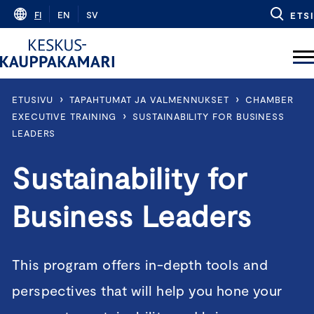
Skip
FI
EN
SV
ETSI
to
content
›
›
ETUSIVU
TAPAHTUMAT JA VALMENNUKSET
CHAMBER
›
EXECUTIVE TRAINING
SUSTAINABILITY FOR BUSINESS
LEADERS
Sustainability for
Business Leaders
This program offers in-depth tools and
perspectives that will help you hone your