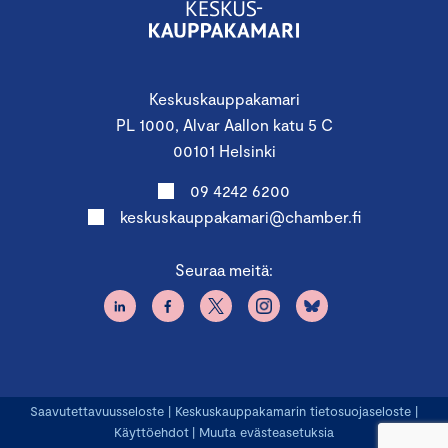
Keskuskauppakamari
PL 1000, Alvar Aallon katu 5 C
00101 Helsinki
09 4242 6200
keskuskauppakamari@chamber.fi
Seuraa meitä:
Saavutettavuusseloste
|
Keskuskauppakamarin tietosuojaseloste
|
Käyttöehdot
|
Muuta evästeasetuksia