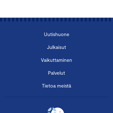
Uutishuone
Julkaisut
Vaikuttaminen
Palvelut
Tietoa meistä