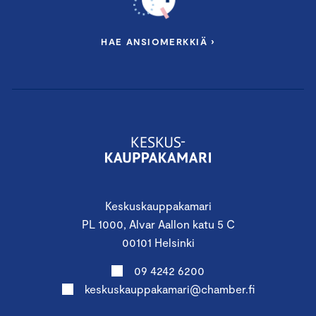
HAE ANSIOMERKKIÄ ›
Keskuskauppakamari
PL 1000, Alvar Aallon katu 5 C
00101 Helsinki
09 4242 6200
keskuskauppakamari@chamber.fi