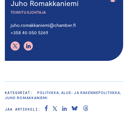
Juho Romakkaniemi
TOIMITUSJOHTAJA
juho.romakkaniemi@chamber.fi
+358 40 050 5269
KATEGORIAT:
POLITIIKKA, ALUE- JA RAKENNEPOLITIIKKA,
JUHO ROMAKKANIEMI
JAA ARTIKKELI: