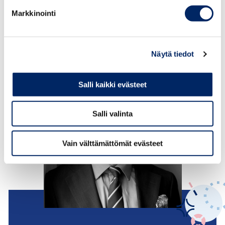
liitto, 050 566 1592
Markkinointi
Elinkeinoelämän yhteiset kuntavaalitavoitteet 2025
Lataa
Näytä tiedot
Salli kaikki evästeet
Salli valinta
Vain välttämättömät evästeet