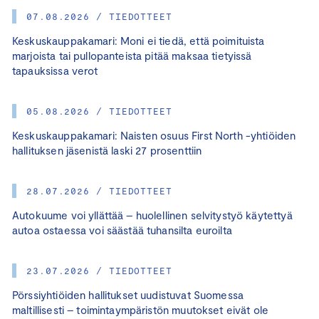
07.08.2026 / TIEDOTTEET
Keskuskauppakamari: Moni ei tiedä, että poimituista
marjoista tai pullopanteista pitää maksaa tietyissä
tapauksissa verot
05.08.2026 / TIEDOTTEET
Keskuskauppakamari: Naisten osuus First North -yhtiöiden
hallituksen jäsenistä laski 27 prosenttiin
28.07.2026 / TIEDOTTEET
Autokuume voi yllättää – huolellinen selvitystyö käytettyä
autoa ostaessa voi säästää tuhansilta euroilta
23.07.2026 / TIEDOTTEET
Pörssiyhtiöiden hallitukset uudistuvat Suomessa
maltillisesti – toimintaympäristön muutokset eivät ole