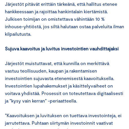
Järjestöt pitävät erittäin tärkeänä, että hallitus etenee
hankkeessaan ja rajoittaa hankintalain kiertämistä.
Julkisen toimijan on omistettava vähintään 10 %
inhouse-yhtiöstä, jos siltä halutaan ostaa palveluita ilman
kilpailutusta.
Sujuva kaavoitus ja luvitus investointien vauhdittajaksi
Järjestöt muistuttavat, että kunnilla on merkittävä
vastuu teollisuuden, kaupan ja rakentamisen
investointien sujuvasta etenemisestä kaavoituksella.
Investointien lupahakemukset ja käsittelyvaiheet on
voitava yhdistää. Prosessit on toteutettava digitaalisesti
ja ”kysy vain kerran” -periaatteella.
”Kaavoituksen ja luvituksen on tuettava investointeja, ei
jarrutettava. Puhtaan siirtymän investoinnit vaativat