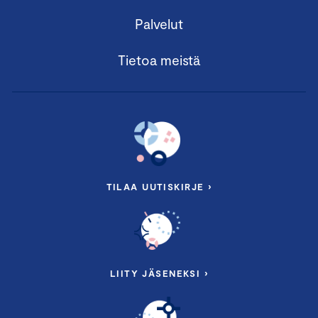
Palvelut
Tietoa meistä
TILAA UUTISKIRJE ›
LIITY JÄSENEKSI ›