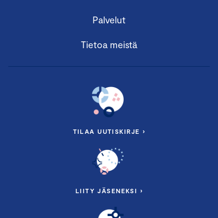
Palvelut
Tietoa meistä
TILAA UUTISKIRJE ›
LIITY JÄSENEKSI ›