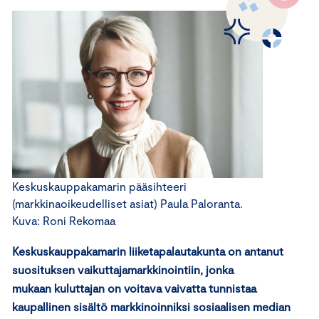
Keskuskauppakamarin pääsihteeri
(markkinaoikeudelliset asiat) Paula Paloranta.
Kuva: Roni Rekomaa
Keskuskauppakamarin liiketapalautakunta on antanut
suosituksen vaikuttajamarkkinointiin, jonka
mukaan kuluttajan on voitava vaivatta tunnistaa
kaupallinen sisältö markkinoinniksi sosiaalisen median