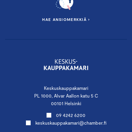
HAE ANSIOMERKKIÄ ›
Keskuskauppakamari
PL 1000, Alvar Aallon katu 5 C
00101 Helsinki
09 4242 6200
keskuskauppakamari@chamber.fi