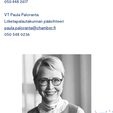
050 448 2617
VT Paula Paloranta
Liiketapalautakunnan pääsihteeri
paula.paloranta@chamber.fi
050 548 0236