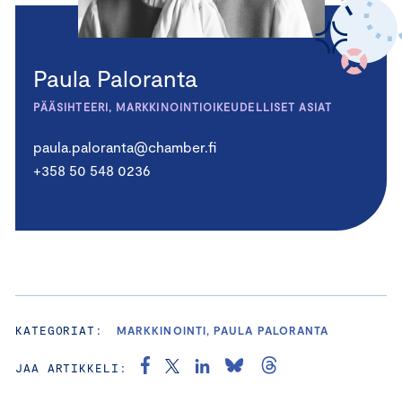
Paula Paloranta
PÄÄSIHTEERI, MARKKINOINTIOIKEUDELLISET ASIAT
paula.paloranta@chamber.fi
+358 50 548 0236
KATEGORIAT:
MARKKINOINTI, PAULA PALORANTA
JAA ARTIKKELI: