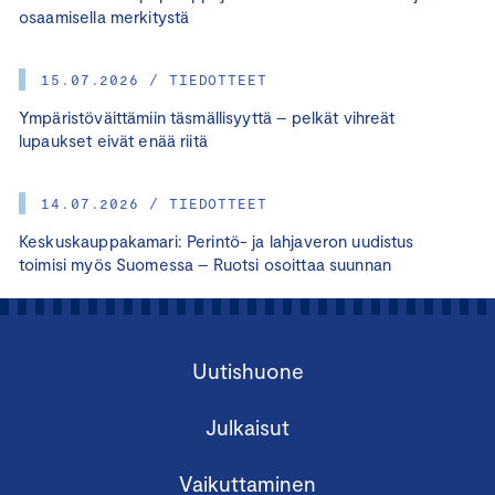
osaamisella merkitystä
15.07.2026 / TIEDOTTEET
Ympäristöväittämiin täsmällisyyttä – pelkät vihreät
lupaukset eivät enää riitä
14.07.2026 / TIEDOTTEET
Keskuskauppakamari: Perintö- ja lahjaveron uudistus
toimisi myös Suomessa – Ruotsi osoittaa suunnan
Uutishuone
Julkaisut
Vaikuttaminen