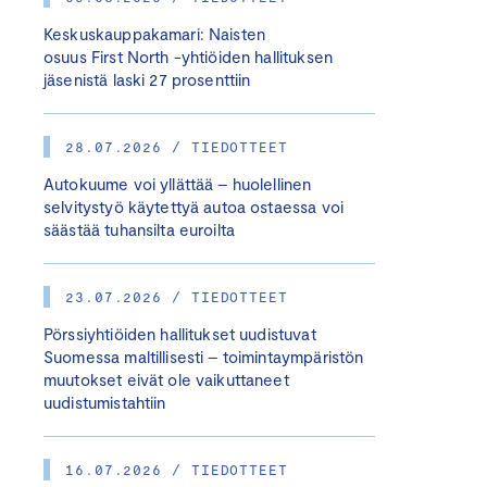
Keskuskauppakamari: Naisten
osuus First North -yhtiöiden hallituksen
jäsenistä laski 27 prosenttiin
28.07.2026 / TIEDOTTEET
Autokuume voi yllättää – huolellinen
selvitystyö käytettyä autoa ostaessa voi
säästää tuhansilta euroilta
23.07.2026 / TIEDOTTEET
Pörssiyhtiöiden hallitukset uudistuvat
Suomessa maltillisesti – toimintaympäristön
muutokset eivät ole vaikuttaneet
uudistumistahtiin
16.07.2026 / TIEDOTTEET