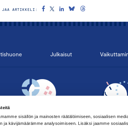
JAA ARTIKKELI:
tishuone
Julkaisut
Vaikuttami
teitä
mamme sisällön ja mainosten räätälöimiseen, sosiaalisen medi
n ja kävijämäärämme analysoimiseen. Lisäksi jaamme sosiaali