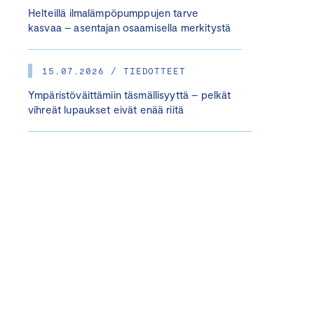
Helteillä ilmalämpöpumppujen tarve
kasvaa – asentajan osaamisella merkitystä
15.07.2026 / TIEDOTTEET
Ympäristöväittämiin täsmällisyyttä – pelkät
vihreät lupaukset eivät enää riitä