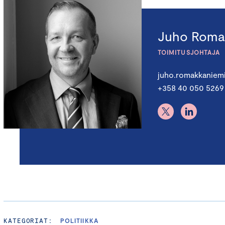
Juho Roma
TOIMITUSJOHTAJA
juho.romakkaniem
+358 40 050 5269
KATEGORIAT:
POLITIIKKA