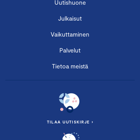
Uutishuone
Julkaisut
Vaikuttaminen
Palvelut
Tietoa meistä
TILAA UUTISKIRJE ›