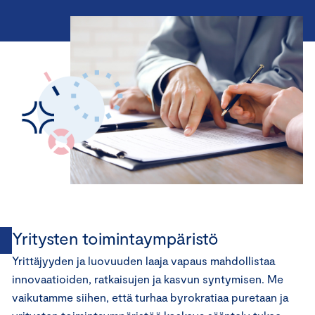
Yritysten toimintaympäristö
Yrittäjyyden ja luovuuden laaja vapaus mahdollistaa
innovaatioiden, ratkaisujen ja kasvun syntymisen. Me
vaikutamme siihen, että turhaa byrokratiaa puretaan ja