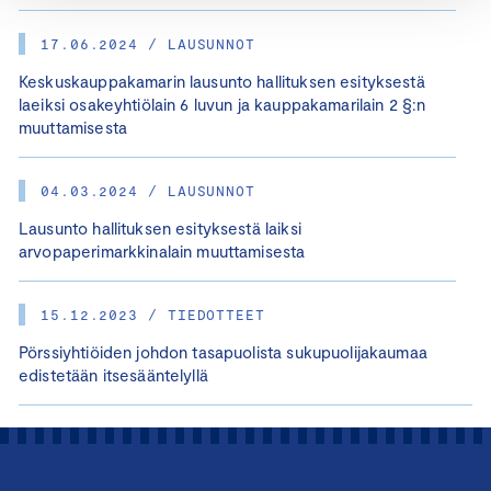
17.06.2024 / LAUSUNNOT
Keskuskauppakamarin lausunto hallituksen esityksestä
laeiksi osakeyhtiölain 6 luvun ja kauppakamarilain 2 §:n
muuttamisesta
04.03.2024 / LAUSUNNOT
Lausunto hallituksen esityksestä laiksi
arvopaperimarkkinalain muuttamisesta
15.12.2023 / TIEDOTTEET
Pörssiyhtiöiden johdon tasapuolista sukupuolijakaumaa
edistetään itsesääntelyllä