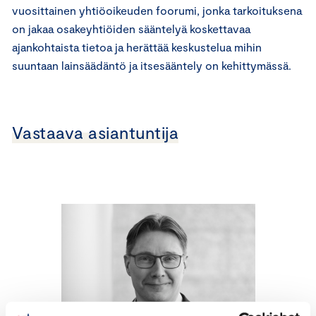
vuosittainen yhtiöoikeuden foorumi, jonka tarkoituksena
on jakaa osakeyhtiöiden sääntelyä koskettavaa
ajankohtaista tietoa ja herättää keskustelua mihin
suuntaan lainsäädäntö ja itsesääntely on kehittymässä.
Vastaava asiantuntija