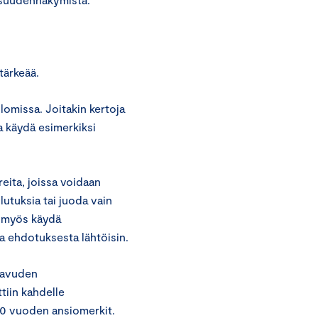
tärkeää.
lomissa. Joitakin kertoja
a käydä esimerkiksi
eita, joissa voidaan
lutuksia tai juoda vain
i myös käydä
ja ehdotuksesta lähtöisin.
Alavuden
tiin kahdelle
10 vuoden ansiomerkit.