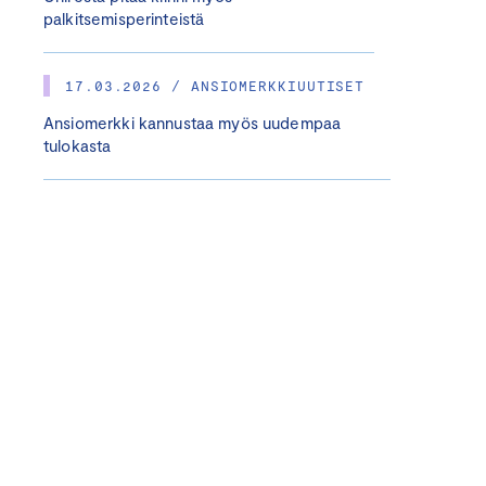
palkitsemisperinteistä
17.03.2026 / ANSIOMERKKIUUTISET
Ansiomerkki kannustaa myös uudempaa
tulokasta