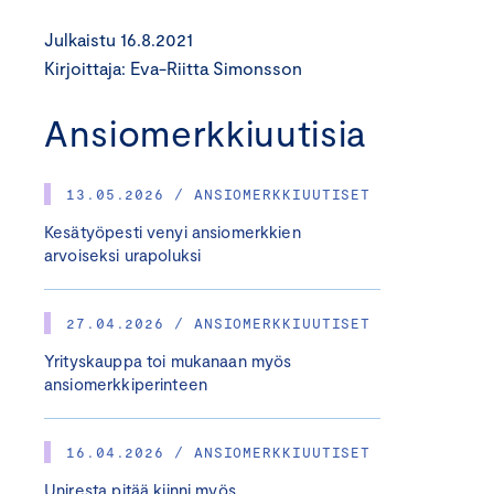
Julkaistu 16.8.2021
Kirjoittaja: Eva-Riitta Simonsson
Ansiomerkkiuutisia
13.05.2026 / ANSIOMERKKIUUTISET
Kesätyöpesti venyi ansiomerkkien
arvoiseksi urapoluksi
27.04.2026 / ANSIOMERKKIUUTISET
Yrityskauppa toi mukanaan myös
ansiomerkkiperinteen
16.04.2026 / ANSIOMERKKIUUTISET
Uniresta pitää kiinni myös