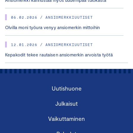
06.02.2026 / ANSIOMERKKIUUTISET
Olvilla moni työura venyy ansiomerkin mittoihin
12.01.2026 / ANSIOMERKKIUUTISET
Kepakodit tekee rautaisen ansiomerkin arvoista työtä
Uutishuone
Julkaisut
Vaikuttaminen