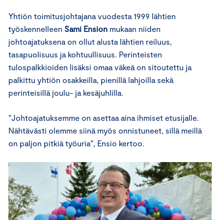
Yhtiön toimitusjohtajana vuodesta 1999 lähtien
työskennelleen
Sami Ension
mukaan niiden
johtoajatuksena on ollut alusta lähtien reiluus,
tasapuolisuus ja kohtuullisuus. Perinteisten
tulospalkkioiden lisäksi omaa väkeä on sitoutettu ja
palkittu yhtiön osakkeilla, pienillä lahjoilla sekä
perinteisillä joulu- ja kesäjuhlilla.
”Johtoajatuksemme on asettaa aina ihmiset etusijalle.
Nähtävästi olemme siinä myös onnistuneet, sillä meillä
on paljon pitkiä työuria”, Ensio kertoo.