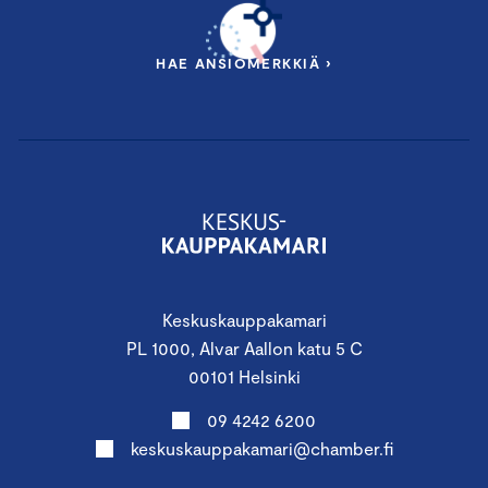
HAE ANSIOMERKKIÄ ›
Keskuskauppakamari
PL 1000, Alvar Aallon katu 5 C
00101 Helsinki
09 4242 6200
keskuskauppakamari@chamber.fi