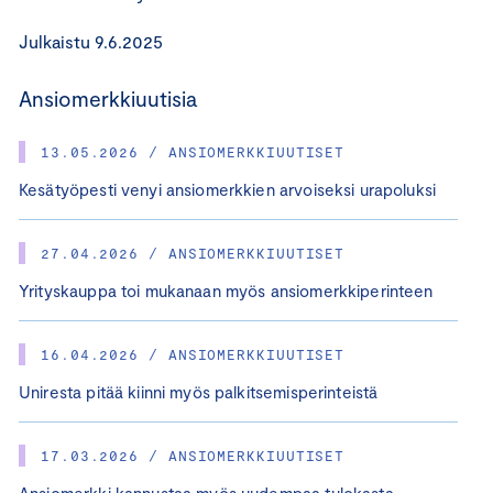
Julkaistu 9.6.2025
Ansiomerkkiuutisia
13.05.2026 / ANSIOMERKKIUUTISET
Kesätyöpesti venyi ansiomerkkien arvoiseksi urapoluksi
27.04.2026 / ANSIOMERKKIUUTISET
Yrityskauppa toi mukanaan myös ansiomerkkiperinteen
16.04.2026 / ANSIOMERKKIUUTISET
Uniresta pitää kiinni myös palkitsemisperinteistä
17.03.2026 / ANSIOMERKKIUUTISET
Ansiomerkki kannustaa myös uudempaa tulokasta