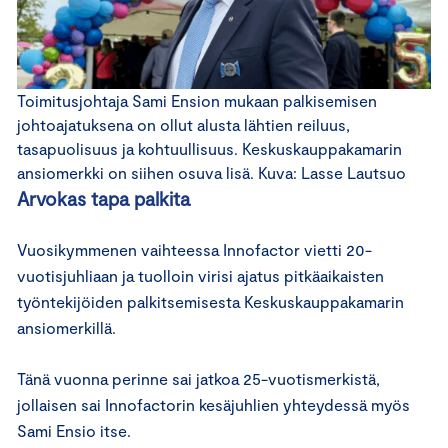
Toimitusjohtaja Sami Ension mukaan palkisemisen
johtoajatuksena on ollut alusta lähtien reiluus,
tasapuolisuus ja kohtuullisuus. Keskuskauppakamarin
ansiomerkki on siihen osuva lisä. Kuva: Lasse Lautsuo
Arvokas tapa palkita
Vuosikymmenen vaihteessa Innofactor vietti 20-
vuotisjuhliaan ja tuolloin virisi ajatus pitkäaikaisten
työntekijöiden palkitsemisesta Keskuskauppakamarin
ansiomerkillä.
Tänä vuonna perinne sai jatkoa 25-vuotismerkistä,
jollaisen sai Innofactorin kesäjuhlien yhteydessä myös
Sami Ensio itse.