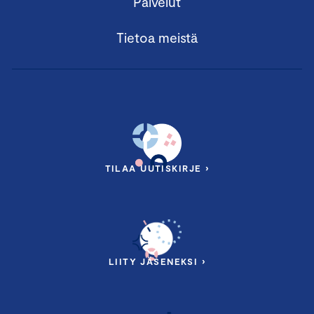
Palvelut
Tietoa meistä
TILAA UUTISKIRJE ›
LIITY JÄSENEKSI ›