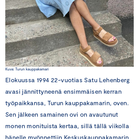
Kuva: Turun kauppakamari
Elokuussa 1994 22-vuotias Satu Lehenberg
avasi jännittyneenä ensimmäisen kerran
työpaikkansa, Turun kauppakamarin, oven.
Sen jälkeen samainen ovi on avautunut
monen monituista kertaa, sillä tällä viikolla
hänelle myönnettiin Keskuskauppakamarin