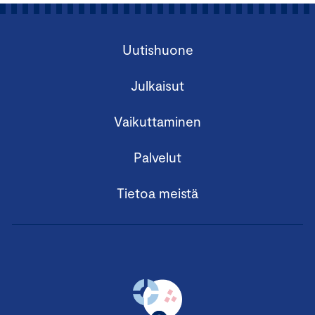
Uutishuone
Julkaisut
Vaikuttaminen
Palvelut
Tietoa meistä