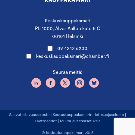
Keskuskauppakamari
PL 1000, Alvar Aallon katu 5 C
00101 Helsinki
09 4242 6200
keskuskauppakamari@chamber.fi
Seuraa meitä:
Saavutettavuusseloste
|
Keskuskauppakamarin tietosuojaseloste
|
Käyttöehdot
|
Muuta evästeasetuksia
© Keskuskauppakamari 2026