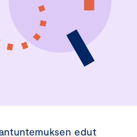
iantuntemuksen edut