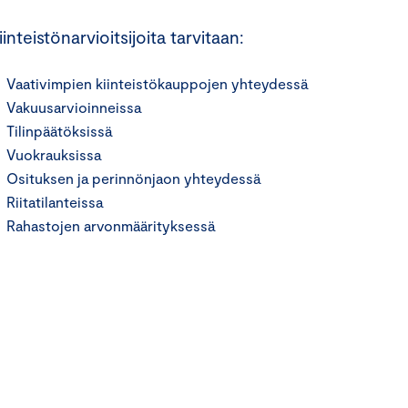
iinteistönarvioitsijoita tarvitaan:
Vaativimpien kiinteistökauppojen yhteydessä
Vakuusarvioinneissa
Tilinpäätöksissä
Vuokrauksissa
Osituksen ja perinnönjaon yhteydessä
Riitatilanteissa
Rahastojen arvonmäärityksessä