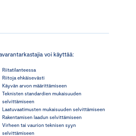
avarantarkastajia voi käyttää:
Riitatilanteessa
Riitoja ehkäisevästi
Käyvän arvon määrittämiseen
Teknisten standardien mukaisuuden
selvittämiseen
Laatuvaatimusten mukaisuuden selvittämiseen
Rakentamisen laadun selvittämiseen
Virheen tai vaurion teknisen syyn
selvittämiseen