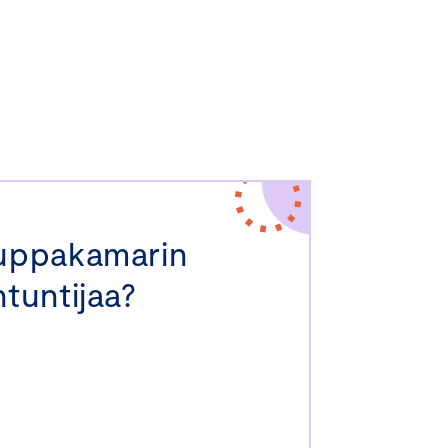
auppakamarin
tuntijaa?