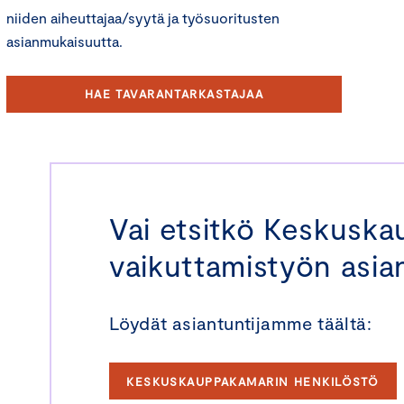
niiden aiheuttajaa/syytä ja työsuoritusten
asianmukaisuutta.
HAE TAVARANTARKASTAJAA
Vai etsitkö Keskusk
vaikuttamistyön asian
Löydät asiantuntijamme täältä:
KESKUSKAUPPAKAMARIN HENKILÖSTÖ