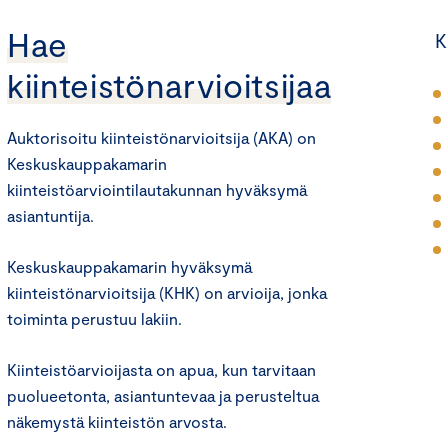
Hae
K
kiinteistönarvioitsijaa
Auktorisoitu kiinteistönarvioitsija (AKA) on
Keskuskauppakamarin
kiinteistöarviointilautakunnan hyväksymä
asiantuntija.
Keskuskauppakamarin hyväksymä
kiinteistönarvioitsija (KHK) on arvioija, jonka
toiminta perustuu lakiin.
Kiinteistöarvioijasta on apua, kun tarvitaan
puolueetonta, asiantuntevaa ja perusteltua
näkemystä kiinteistön arvosta.