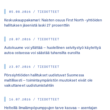
05.08.2026 / TIEDOTTEET
Keskuskauppakamari: Naisten osuus First North -yhtiöiden
hallituksen jäsenistä laski 27 prosenttiin
28.07.2026 / TIEDOTTEET
Autokuume voi yllättää – huolellinen selvitystyö käytettyä
autoa ostaessa voi säästää tuhansilta euroilta
23.07.2026 / TIEDOTTEET
Pörssiyhtiöiden hallitukset uudistuvat Suomessa
maltillisesti – toimintaympäristön muutokset eivät ole
vaikuttaneet uudistumistahtiin
16.07.2026 / TIEDOTTEET
Helteillä ilmalämpöpumppujen tarve kasvaa – asentajan