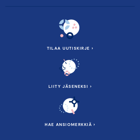
TILAA UUTISKIRJE ›
LIITY JÄSENEKSI ›
HAE ANSIOMERKKIÄ ›