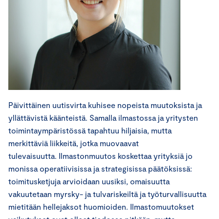
Päivittäinen uutisvirta kuhisee nopeista muutoksista ja
yllättävistä käänteistä. Samalla ilmastossa ja yritysten
toimintaympäristössä tapahtuu hiljaisia, mutta
merkittäviä liikkeitä, jotka muovaavat
tulevaisuutta. Ilmastonmuutos koskettaa yrityksiä jo
monissa operatiivisissa ja strategisissa päätöksissä:
toimitusketjuja arvioidaan uusiksi, omaisuutta
vakuutetaan myrsky- ja tulvariskeiltä ja työturvallisuutta
mietitään hellejaksot huomioiden. Ilmastomuutokset