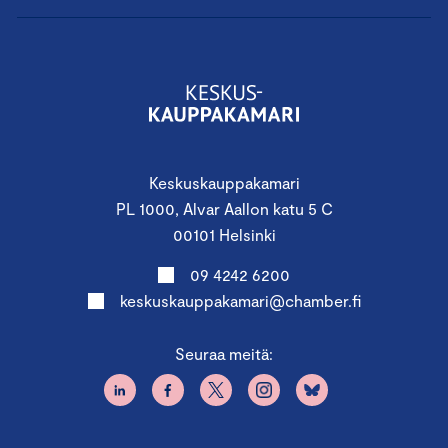
Keskuskauppakamari
PL 1000, Alvar Aallon katu 5 C
00101 Helsinki
09 4242 6200
keskuskauppakamari@chamber.fi
Seuraa meitä: