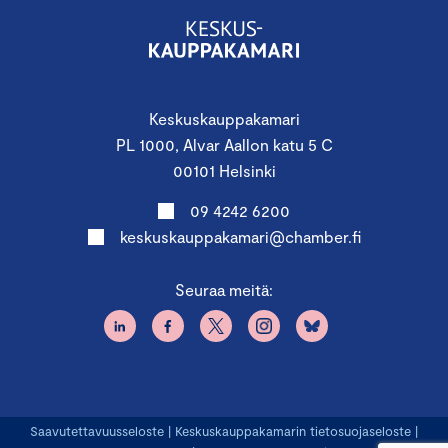
Keskuskauppakamari
PL 1000, Alvar Aallon katu 5 C
00101 Helsinki
09 4242 6200
keskuskauppakamari@chamber.fi
Seuraa meitä:
Saavutettavuusseloste
|
Keskuskauppakamarin tietosuojaseloste
|