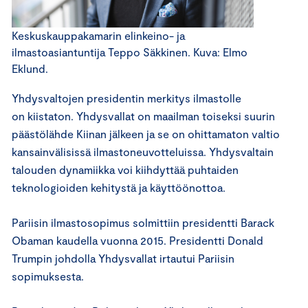
Keskuskauppakamarin elinkeino- ja
ilmastoasiantuntija Teppo Säkkinen. Kuva: Elmo
Eklund.
Yhdysvaltojen presidentin merkitys ilmastolle
on kiistaton. Yhdysvallat on maailman toiseksi suurin
päästölähde Kiinan jälkeen ja se on ohittamaton valtio
kansainvälisissä ilmastoneuvotteluissa. Yhdysvaltain
talouden dynamiikka voi kiihdyttää puhtaiden
teknologioiden kehitystä ja käyttöönottoa.
Pariisin ilmastosopimus solmittiin presidentti Barack
Obaman kaudella vuonna 2015. Presidentti Donald
Trumpin johdolla Yhdysvallat irtautui Pariisin
sopimuksesta.