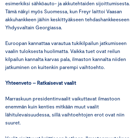
esimerkiksi sähköauto- ja akkutehtaiden sijoittumisesta.
Tämä näkyi myös Suomessa, kun Freyr laittoi Vaasan
akkuhankkeen jäihin keskittyäkseen tehdashankkeeseen
Yhdysvaltain Georgiassa.
Euroopan kannattaa varautua tukikilpailun jatkumiseen
vaalin tuloksesta huolimatta. Vaikka tuet ovat reilun
kilpailun kannalta karvas pala, ilmaston kannalta niiden
jatkuminen on kuitenkin parempi vaihtoehto.
Yhteenveto – Ratkaisevat vaalit
Marraskuun presidentinvaalit vaikuttavat ilmastoon
enemmän kuin kenties mitkään muut vaalit
lähitulevaisuudessa, sillä vaihtoehtojen erot ovat niin
suuret.