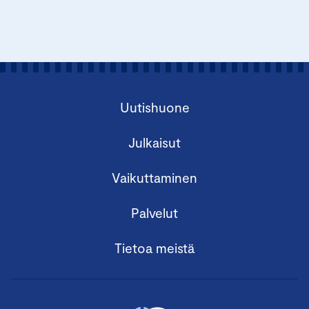
Uutishuone
Julkaisut
Vaikuttaminen
Palvelut
Tietoa meistä