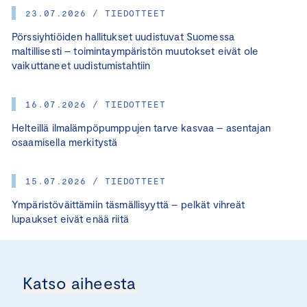
23.07.2026 / TIEDOTTEET
Pörssiyhtiöiden hallitukset uudistuvat Suomessa
maltillisesti – toimintaympäristön muutokset eivät ole
vaikuttaneet uudistumistahtiin
16.07.2026 / TIEDOTTEET
Helteillä ilmalämpöpumppujen tarve kasvaa – asentajan
osaamisella merkitystä
15.07.2026 / TIEDOTTEET
Ympäristöväittämiin täsmällisyyttä – pelkät vihreät
lupaukset eivät enää riitä
Katso aiheesta