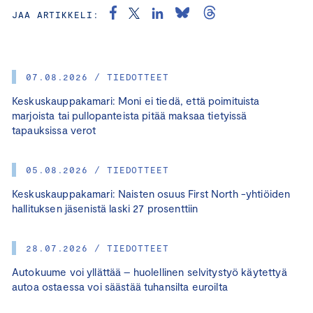
JAA ARTIKKELI:
07.08.2026 / TIEDOTTEET
Keskuskauppakamari: Moni ei tiedä, että poimituista
marjoista tai pullopanteista pitää maksaa tietyissä
tapauksissa verot
05.08.2026 / TIEDOTTEET
Keskuskauppakamari: Naisten osuus First North -yhtiöiden
hallituksen jäsenistä laski 27 prosenttiin
28.07.2026 / TIEDOTTEET
Autokuume voi yllättää – huolellinen selvitystyö käytettyä
autoa ostaessa voi säästää tuhansilta euroilta