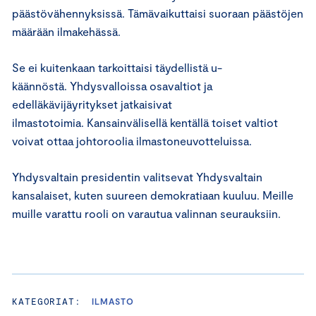
päästövähennyksissä. Tämävaikuttaisi suoraan päästöjen
määrään ilmakehässä.
Se ei kuitenkaan tarkoittaisi täydellistä u-
käännöstä. Yhdysvalloissa osavaltiot ja
edelläkävijäyritykset jatkaisivat
ilmastotoimia. Kansainvälisellä kentällä toiset valtiot
voivat ottaa johtoroolia ilmastoneuvotteluissa.
Yhdysvaltain presidentin valitsevat Yhdysvaltain
kansalaiset, kuten suureen demokratiaan kuuluu. Meille
muille varattu rooli on varautua valinnan seurauksiin.
KATEGORIAT:
ILMASTO