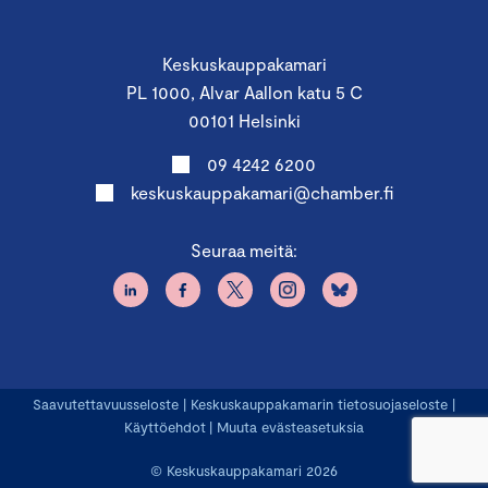
Keskuskauppakamari
PL 1000, Alvar Aallon katu 5 C
00101 Helsinki
09 4242 6200
keskuskauppakamari@chamber.fi
Seuraa meitä:
Saavutettavuusseloste
|
Keskuskauppakamarin tietosuojaseloste
|
Käyttöehdot
|
Muuta evästeasetuksia
© Keskuskauppakamari 2026