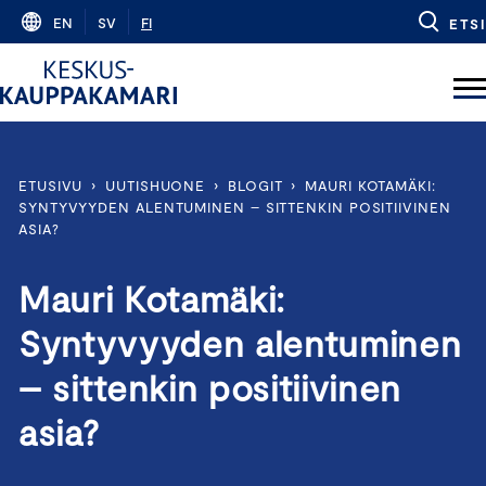
Skip
EN
SV
FI
ETSI
to
content
ETUSIVU
›
UUTISHUONE
›
BLOGIT
›
MAURI KOTAMÄKI:
SYNTYVYYDEN ALENTUMINEN – SITTENKIN POSITIIVINEN
ASIA?
Mauri Kotamäki:
Syntyvyyden alentuminen
– sittenkin positiivinen
asia?