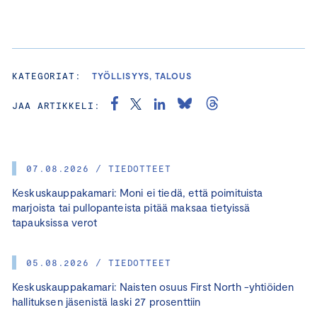
KATEGORIAT:
TYÖLLISYYS, TALOUS
JAA ARTIKKELI:
07.08.2026 / TIEDOTTEET
Keskuskauppakamari: Moni ei tiedä, että poimituista
marjoista tai pullopanteista pitää maksaa tietyissä
tapauksissa verot
05.08.2026 / TIEDOTTEET
Keskuskauppakamari: Naisten osuus First North -yhtiöiden
hallituksen jäsenistä laski 27 prosenttiin