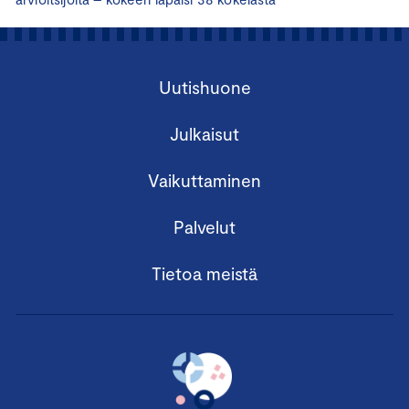
Uutishuone
Julkaisut
Vaikuttaminen
Palvelut
Tietoa meistä