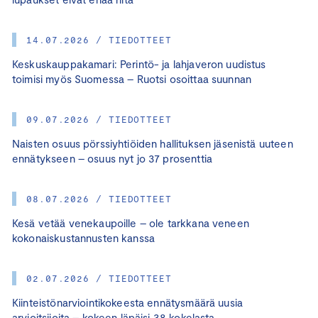
14.07.2026 / TIEDOTTEET
Keskuskauppakamari: Perintö- ja lahjaveron uudistus
toimisi myös Suomessa – Ruotsi osoittaa suunnan
09.07.2026 / TIEDOTTEET
Naisten osuus pörssiyhtiöiden hallituksen jäsenistä uuteen
ennätykseen – osuus nyt jo 37 prosenttia
08.07.2026 / TIEDOTTEET
Kesä vetää venekaupoille – ole tarkkana veneen
kokonaiskustannusten kanssa
02.07.2026 / TIEDOTTEET
Kiinteistönarviointikokeesta ennätysmäärä uusia
arvioitsijoita – kokeen läpäisi 38 kokelasta