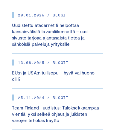
20.01.2026 / BLOGIT
Uudistettu atacarnet.fi helpottaa
kansainvälistä tavaraliikennettä – uusi
sivusto tarjoaa ajantasaista tietoa ja
sähköisiä palveluja yrityksille
13.08.2025 / BLOGIT
EU:n ja USA:n tullisopu – hyvä vai huono
diili?
25.11.2024 / BLOGIT
Team Finland –uudistus: Tuloksekkaampaa
vientiä, yksi selkeä ohjaus ja julkisten
varojen tehokas käyttö