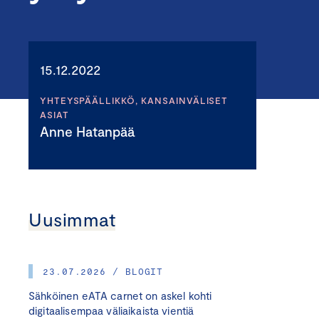
15.12.2022
YHTEYSPÄÄLLIKKÖ, KANSAINVÄLISET
ASIAT
Anne Hatanpää
Uusimmat
23.07.2026 / BLOGIT
Sähköinen eATA carnet on askel kohti
digitaalisempaa väliaikaista vientiä