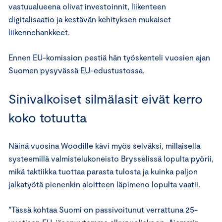
vastuualueena olivat investoinnit, liikenteen
digitalisaatio ja kestävän kehityksen mukaiset
liikennehankkeet.
Ennen EU-komission pestiä hän työskenteli vuosien ajan
Suomen pysyvässä EU-edustustossa.
Sinivalkoiset silmälasit eivät kerro
koko totuutta
Näinä vuosina Woodille kävi myös selväksi, millaisella
systeemillä valmistelukoneisto Brysselissä lopulta pyörii,
mikä taktiikka tuottaa parasta tulosta ja kuinka paljon
jalkatyötä pienenkin aloitteen läpimeno lopulta vaatii.
”Tässä kohtaa Suomi on passivoitunut verrattuna 25-