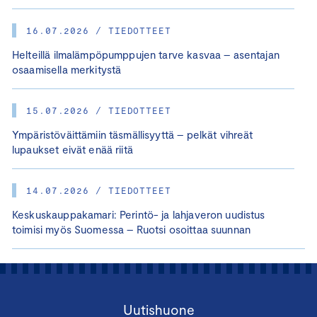
16.07.2026 / TIEDOTTEET
Helteillä ilmalämpöpumppujen tarve kasvaa – asentajan
osaamisella merkitystä
15.07.2026 / TIEDOTTEET
Ympäristöväittämiin täsmällisyyttä – pelkät vihreät
lupaukset eivät enää riitä
14.07.2026 / TIEDOTTEET
Keskuskauppakamari: Perintö- ja lahjaveron uudistus
toimisi myös Suomessa – Ruotsi osoittaa suunnan
Uutishuone