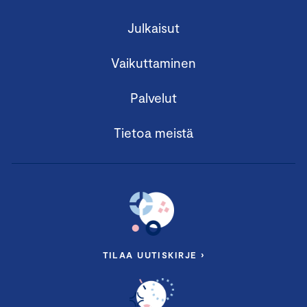
Julkaisut
Vaikuttaminen
Palvelut
Tietoa meistä
TILAA UUTISKIRJE ›