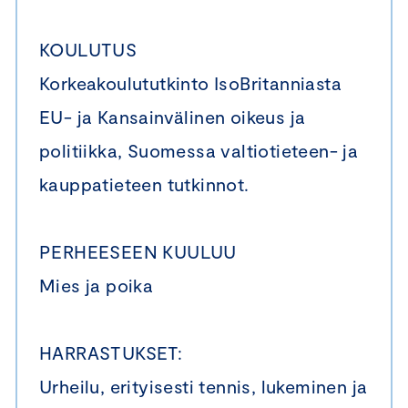
KOULUTUS
Korkeakoulututkinto IsoBritanniasta
EU- ja Kansainvälinen oikeus ja
politiikka, Suomessa valtiotieteen- ja
kauppatieteen tutkinnot.
PERHEESEEN KUULUU
Mies ja poika
HARRASTUKSET:
Urheilu, erityisesti tennis, lukeminen ja