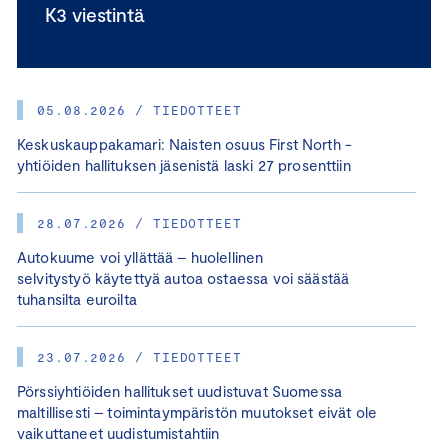
K3 viestintä
05.08.2026 / TIEDOTTEET
Keskuskauppakamari: Naisten osuus First North -
yhtiöiden hallituksen jäsenistä laski 27 prosenttiin
28.07.2026 / TIEDOTTEET
Autokuume voi yllättää – huolellinen
selvitystyö käytettyä autoa ostaessa voi säästää
tuhansilta euroilta
23.07.2026 / TIEDOTTEET
Pörssiyhtiöiden hallitukset uudistuvat Suomessa
maltillisesti – toimintaympäristön muutokset eivät ole
vaikuttaneet uudistumistahtiin