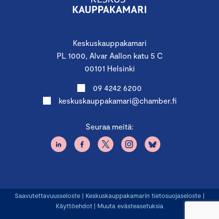
Keskuskauppakamari
PL 1000, Alvar Aallon katu 5 C
00101 Helsinki
09 4242 6200
keskuskauppakamari@chamber.fi
Seuraa meitä:
Saavutettavuusseloste
|
Keskuskauppakamarin tietosuojaseloste
|
Käyttöehdot
|
Muuta evästeasetuksia