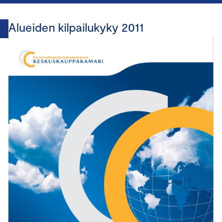
Alueiden kilpailukyky 2011