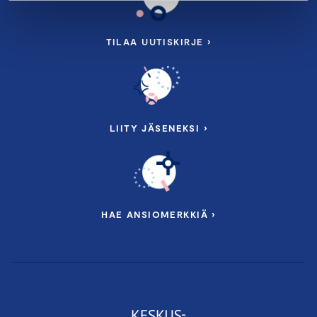
TILAA UUTISKIRJE ›
LIITY JÄSENEKSI ›
HAE ANSIOMERKKIÄ ›