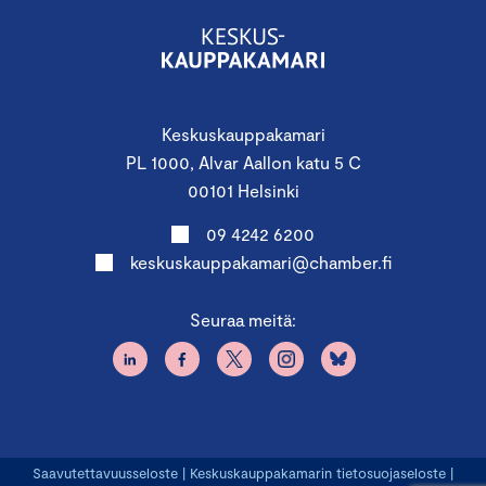
Keskuskauppakamari
PL 1000, Alvar Aallon katu 5 C
00101 Helsinki
09 4242 6200
keskuskauppakamari@chamber.fi
Seuraa meitä:
Saavutettavuusseloste
|
Keskuskauppakamarin tietosuojaseloste
|