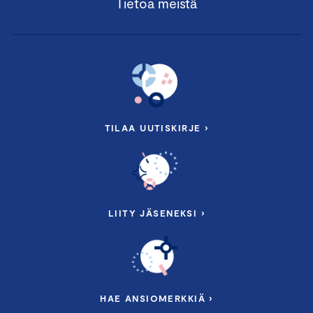
Tietoa meistä
TILAA UUTISKIRJE ›
LIITY JÄSENEKSI ›
HAE ANSIOMERKKIÄ ›