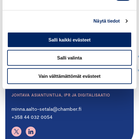
Näytä tiedot
Salli kaikki evästeet
Salli valinta
Vain välttämättömät evästeet
Minna Aalto-Setälä
JOHTAVA ASIANTUNTIJA, IPR JA DIGITALISAATIO
minna.aalto-setala@chamber.fi
+358 44 032 0054