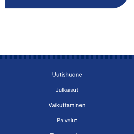
Uutishuone
Julkaisut
Vaikuttaminen
Palvelut