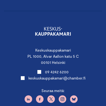
Keskuskauppakamari
PL 1000, Alvar Aallon katu 5 C
00101 Helsinki
09 4242 6200
keskuskauppakamari@chamber.fi
Seuraa meitä: