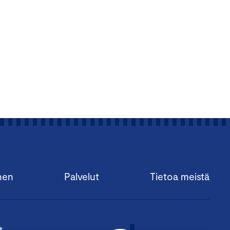
nen
Palvelut
Tietoa meistä