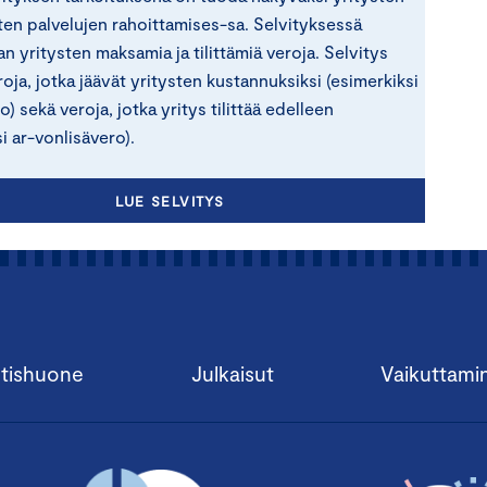
sten palvelujen rahoittamises-sa. Selvityksessä
an yritysten maksamia ja tilittämiä veroja. Selvitys
roja, jotka jäävät yritysten kustannuksiksi (esimerkiksi
) sekä veroja, jotka yritys tilittää edelleen
i ar-vonlisävero).
LUE SELVITYS
tishuone
Julkaisut
Vaikuttami