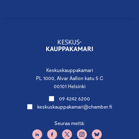
Keskuskauppakamari
PL 1000, Alvar Aallon katu 5 C
00101 Helsinki
09 4242 6200
keskuskauppakamari@chamber.fi
Seuraa meitä: