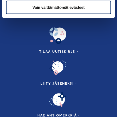
Tietoa meistä
Vain välttämättömät evästeet
TILAA UUTISKIRJE ›
LIITY JÄSENEKSI ›
HAE ANSIOMERKKIÄ ›